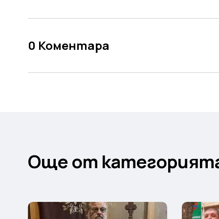
0
Коментара
Още от категорият