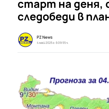
старт на деня, 
следобеди в пл
PZ News
4 май 2025 г. в 09:55 ч.