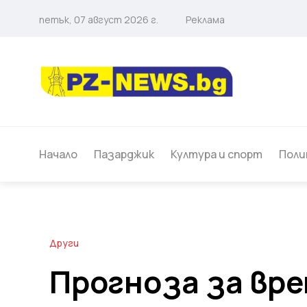
петък, 07 август 2026 г.
Реклама
Начало
Пазарджик
Култура и спорт
Поли
Други
Прогноза за вр