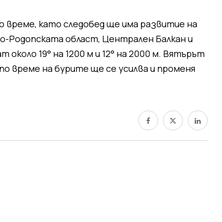
о време, като следобед ще има развитие на
ло-Родопската област, Централен Балкан и
около 19° на 1200 м и 12° на 2000 м. Вятърът
по време на бурите ще се усилва и променя