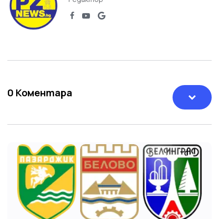
0
Коментара