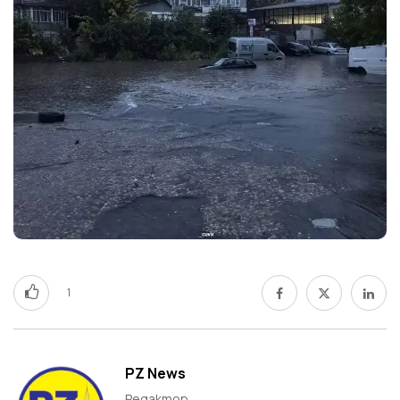
1
PZ News
Редактор