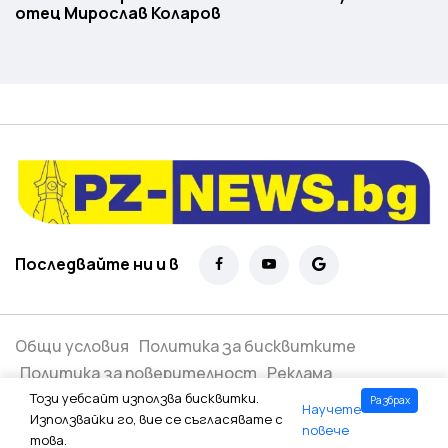
отец Мирослав Коларов
Последвайте ни и в
Общи условия
Политика за бисквитките
Политика за поверителност
Реклама
Този уебсайт използва бисквитки.
Разбрах
Научете
Всички права запазени ©
2026
Използвайки го, вие се съгласявате с
повече
това.