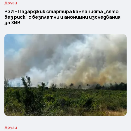
Други
РЗИ – Пазарджик стартира кампанията „Лято
без риск“ с безплатни и анонимни изследвания
за ХИВ
Други