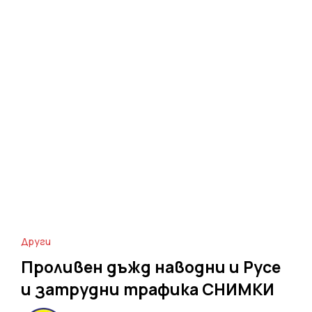
Други
Проливен дъжд наводни и Русе
и затрудни трафика СНИМКИ