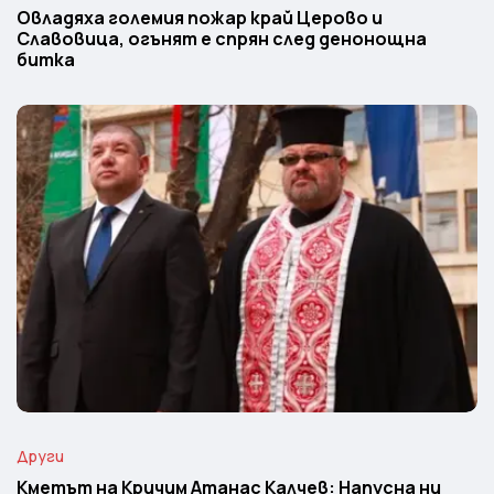
Овладяха големия пожар край Церово и
Славовица, огънят е спрян след денонощна
битка
Други
Кметът на Кричим Атанас Калчев: Напусна ни