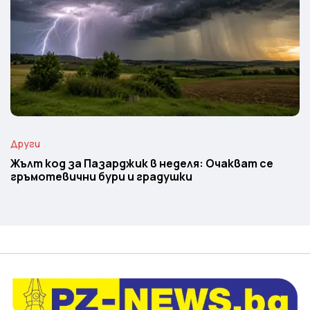
Други
Жълт код за Пазарджик в неделя: Очакват се
гръмотевични бури и градушки