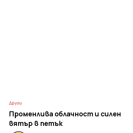
Други
Променлива облачност и силен
вятър в петък