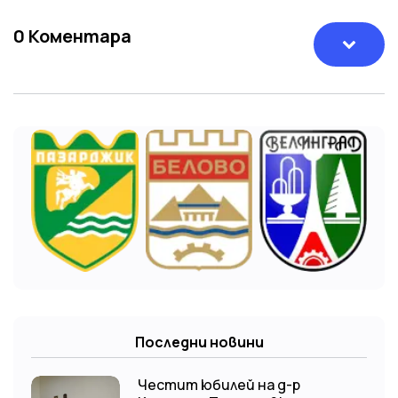
0
Коментара
Последни новини
Честит юбилей на д-р