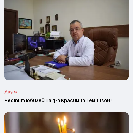
Други
Честит юбилей на д-р Красимир Темнилов!