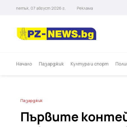
петък, 07 август 2026 г.
Реклама
Начало
Пазарджик
Култура и спорт
Поли
Пазарджик
Първите контей