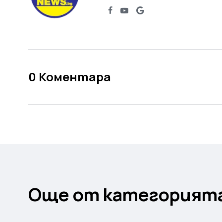
0
Коментара
Още от категорият