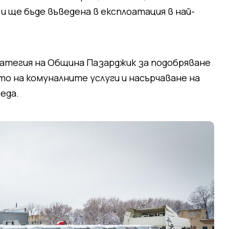
 ще бъде въведена в експлоатация в най-
атегия на Община Пазарджик за подобряване
о на комуналните услуги и насърчаване на
еда.