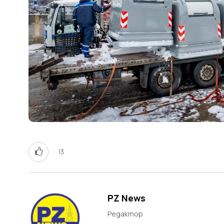
13
PZ News
Редактор