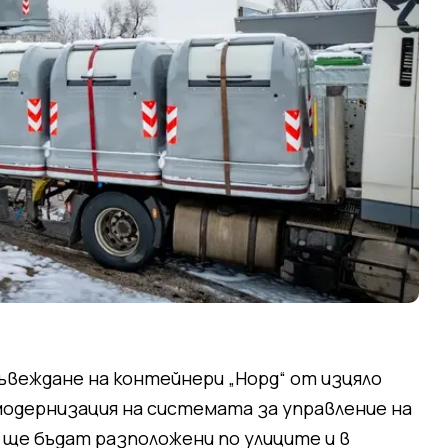
веждане на контейнери „Норд“ от изцяло
модернизация на системата за управление на
ще бъдат разположени по улиците и в