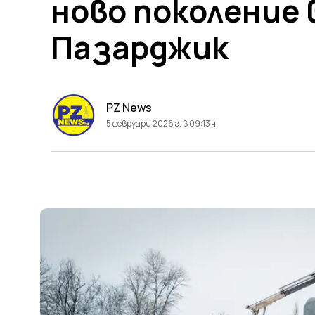
ново поколение
Пазарджик
PZ News
5 февруари 2026 г. в 09:13 ч.