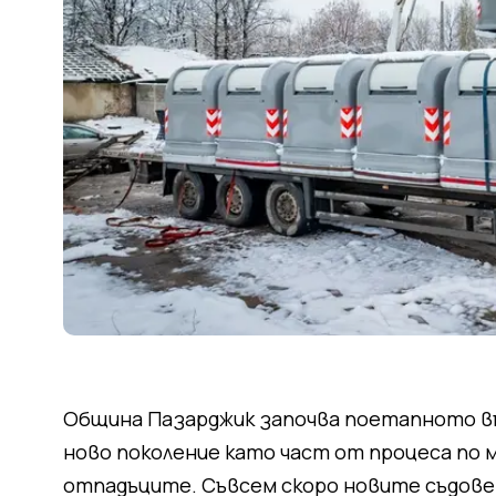
Община Пазарджик започва поетапното въ
ново поколение като част от процеса по 
отпадъците. Съвсем скоро новите съдове 