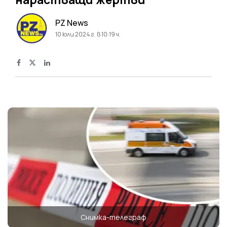
PZ News
10 юли 2024 г. в 10:19 ч.
Снимка-телеграф