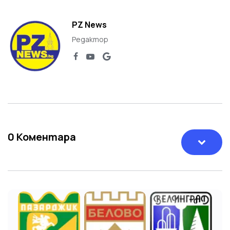
PZ News
Редактор
0
Коментара