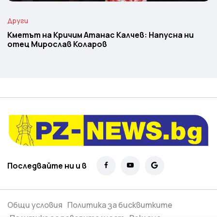
Други
Кметът на Кричим Атанас Калчев: Напусна ни
отец Мирослав Коларов
Последвайте ни и в
Общи условия
Политика за бисквитките