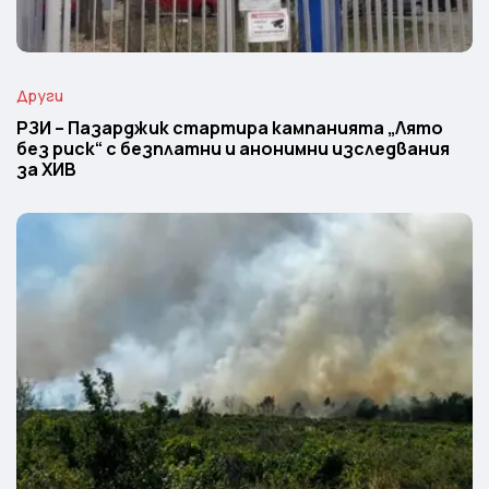
Други
РЗИ – Пазарджик стартира кампанията „Лято
без риск“ с безплатни и анонимни изследвания
за ХИВ