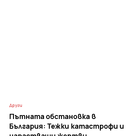
Други
Пътната обстановка в
България: Тежки катастрофи и
нарастващи жертви