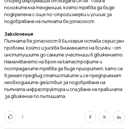
според информация от Bulgaria On Air. Това е
положителна тенденция, която трябва да бъде
подкрепена с още по-строги мерки и усилия за
подобряване на пътната безопасност.
Заключение
Пътната безопасност в България остава сериозен
проблем, който изисква вниманието на всички - от
институциите до самите участници в движението.
Намаляването на броя на катастрофите и
пострадалите трябва да бъде приоритет, като се
вземат предвид статистиките и се предприемат
необходимите действия за подобряване на
пътната инфраструктура и спазване на правилата
за движение по пътищата.
3