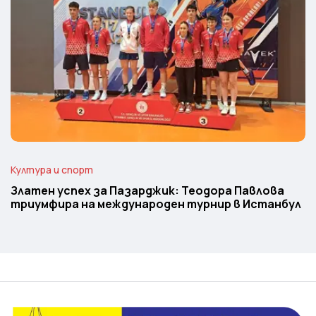
Култура и спорт
Златен успех за Пазарджик: Теодора Павлова
триумфира на международен турнир в Истанбул