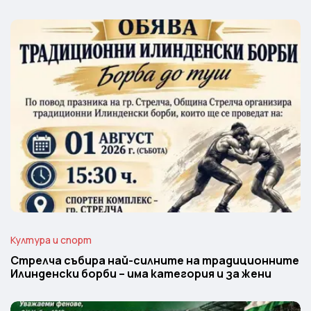
Култура и спорт
Стрелча събира най-силните на традиционните
Илинденски борби – има категория и за жени