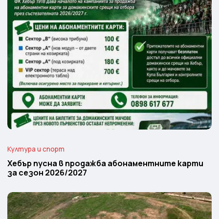
Култура и спорт
Хебър пусна в продажба абонаментните карти
за сезон 2026/2027