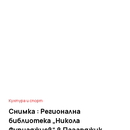
Култура и спорт
Снимка : Регионална
библиотека „Никола
Фурнаджиев“ в Пазарджик