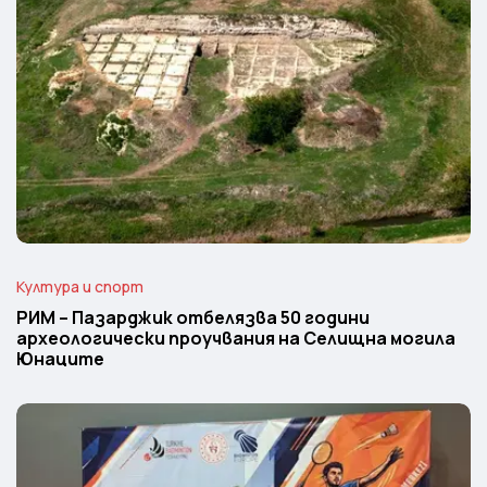
Култура и спорт
РИМ – Пазарджик отбелязва 50 години
археологически проучвания на Селищна могила
Юнаците