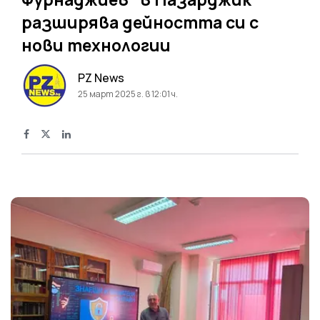
разширява дейността си с
нови технологии
PZ News
25 март 2025 г. в 12:01 ч.