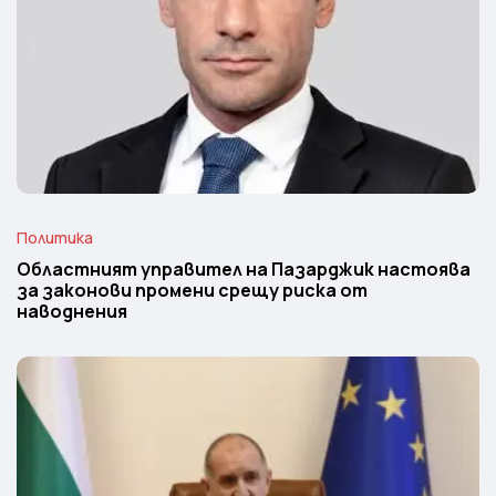
Политика
Областният управител на Пазарджик настоява
за законови промени срещу риска от
наводнения