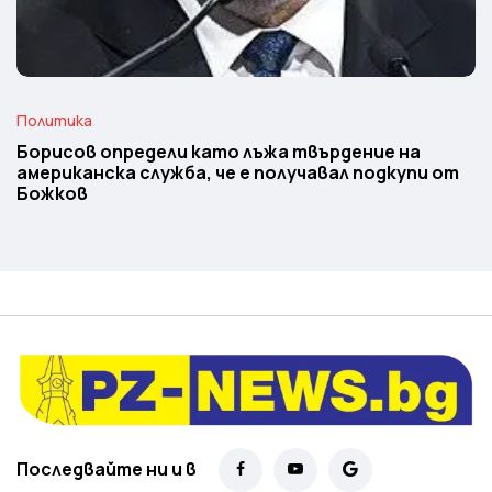
Политика
Борисов определи като лъжа твърдение на
американска служба, че е получавал подкупи от
Божков
Последвайте ни и в