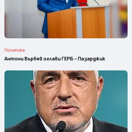
Политика
Антони Върбев оглави ГЕРБ – Пазарджик