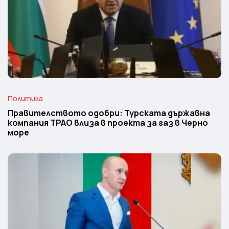
Политика
Правителството одобри: Турската държавна
компания TPAO влиза в проекта за газ в Черно
море