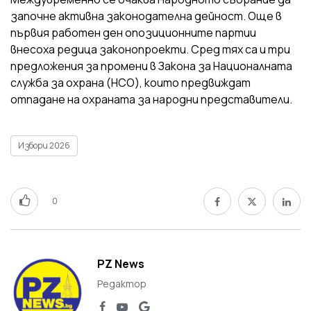
започне активна законодателна дейност. Още в
първия работен ден опозиционните партии
внесоха редица законопроекти. Сред тях са и три
предложения за промени в Закона за Националната
служба за охрана (НСО), които предвиждат
отпадане на охраната за народни представители.
Избори 2026
0
PZ News
Редактор