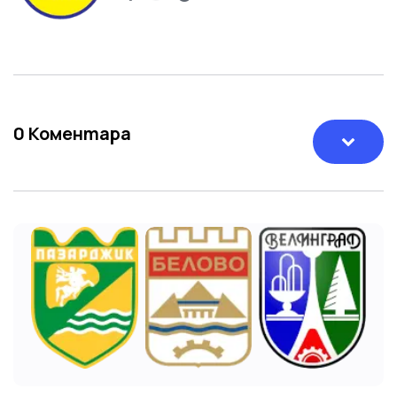
0
Коментара