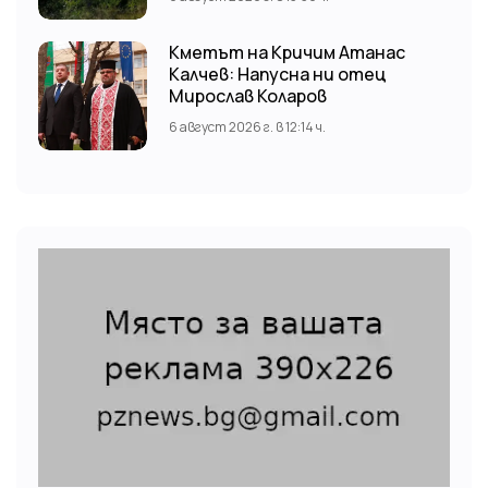
Кметът на Кричим Атанас
Калчев: Напусна ни отец
Мирослав Коларов
6 август 2026 г. в 12:14 ч.