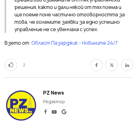
решения, както и дали някой от тях поема и
ще поеме поне частично отговорността за
това, че големите заявки за едно успешно
управление не се увенчаха с успех.
Взето от:
Област Пазарджик - Новините 24/7
2
PZ News
Редактор