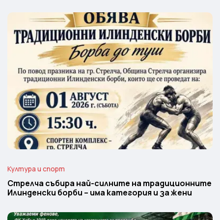
Култура и спорт
Стрелча събира най-силните на традиционните
Илинденски борби – има категория и за жени