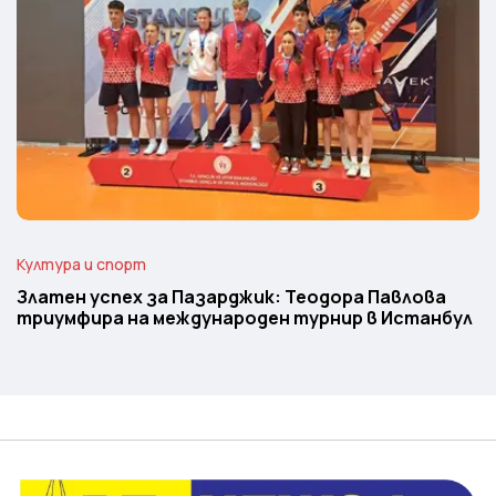
Култура и спорт
Златен успех за Пазарджик: Теодора Павлова
триумфира на международен турнир в Истанбул