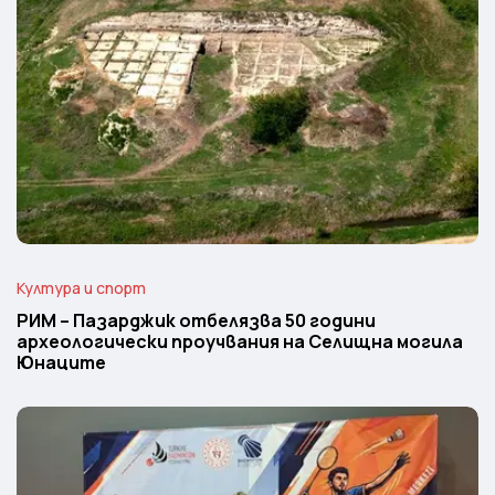
Култура и спорт
РИМ – Пазарджик отбелязва 50 години
археологически проучвания на Селищна могила
Юнаците