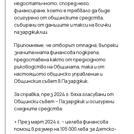
недостатъчното, според него,
финансиране, което е трябвало да бъде
осигурено от общинските средства,
събирани от данъците и такси на всички
пазарджиклии.
Припомняме, че отборът отпадна, въпреки
значителната финансова подкрепа,
предоставена както от предходното
ръководство на Общината, така и от
настоящото общинско управление и
Общинския съвет в Пазарджик.
За справка, през 2024 г. бяха гласувани от
Общински съвет – Пазарджик и осигурени
следните средства:
• През март 2024 г. – целева финансова
помощ в размер на 105 000 лева за Детско-