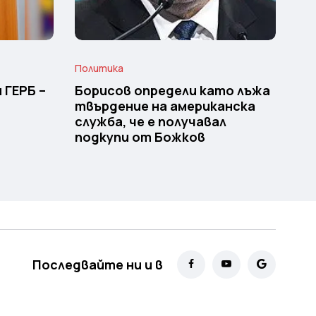
Политика
 ГЕРБ –
Борисов определи като лъжа
твърдение на американска
служба, че е получавал
подкупи от Божков
Последвайте ни и в