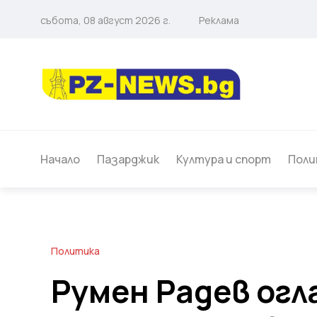
събота, 08 август 2026 г.
Реклама
Начало
Пазарджик
Култура и спорт
Поли
Политика
Румен Радев огл