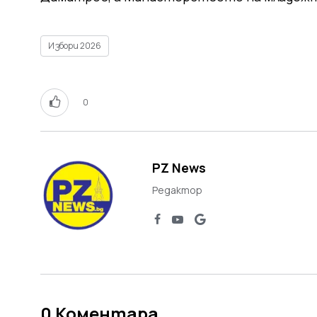
Избори 2026
0
PZ News
Редактор
0
Коментара