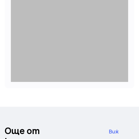
Още от
Виж