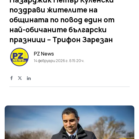
поздрави жителите на
общината по повод един от
най-обичаните български
празници – Трифон Зарезан
PZ News
14 февруари 2026 г. в 15:20 ч.