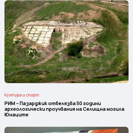
Култура и спорт
РИМ – Пазарджик отбелязва 50 години
археологически проучвания на Селищна могила
Юнаците