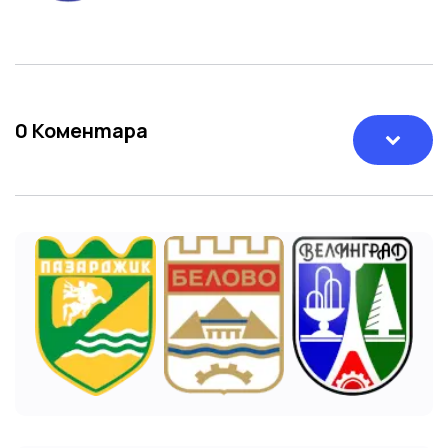
0
Коментара