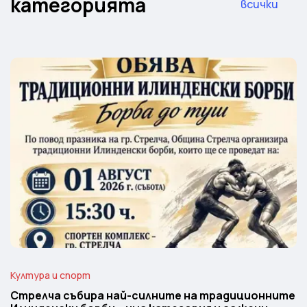
категорията
всички
Култура и спорт
Стрелча събира най-силните на традиционните