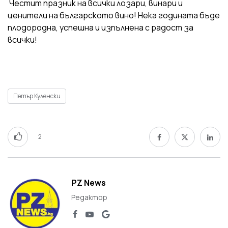
Честит празник на всички лозари, винари и
ценители на българското вино! Нека годината бъде
плодородна, успешна и изпълнена с радост за
всички!
Петър Куленски
2
PZ News
Редактор