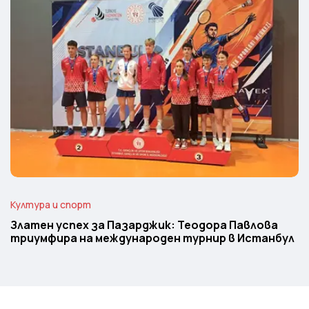
Култура и спорт
Златен успех за Пазарджик: Теодора Павлова
триумфира на международен турнир в Истанбул