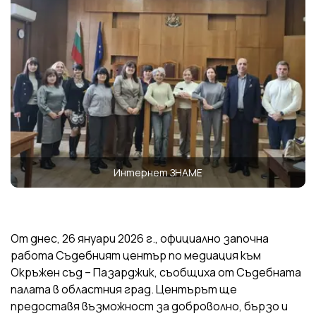
Интернет ЗНАМЕ
От днес, 26 януари 2026 г., официално започна
работа Съдебният център по медиация към
Окръжен съд – Пазарджик, съобщиха от Съдебната
палата в областния град. Центърът ще
предоставя възможност за доброволно, бързо и