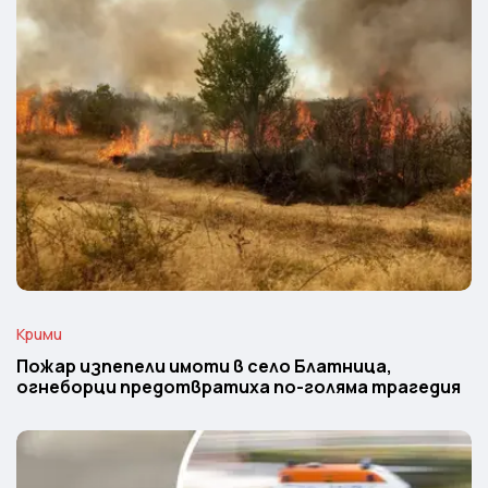
Крими
Пожар изпепели имоти в село Блатница,
огнеборци предотвратиха по-голяма трагедия