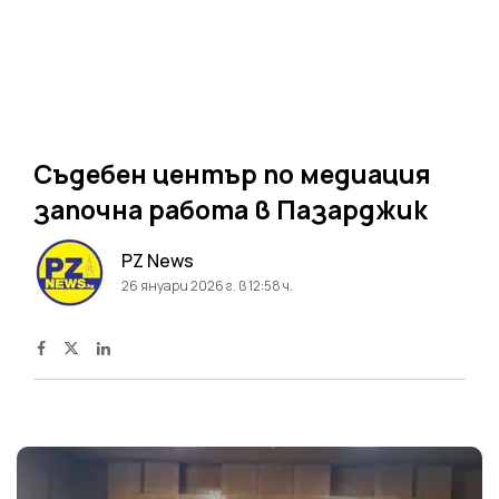
Съдебен център по медиация
започна работа в Пазарджик
PZ News
26 януари 2026 г. в 12:58 ч.