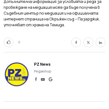
Допълнителна информация за условията и реда за
провеждане на медиация може да бъде получена в
Съдебния център по медиация и на официалната
интернет страница на Окръжен съд – Пазарджик,
уточняват от храма на Темида.
0
PZ News
Редактор