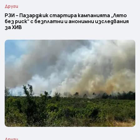
Други
РЗИ – Пазарджик стартира кампанията „Лято
без риск“ с безплатни и анонимни изследвания
за ХИВ
Други