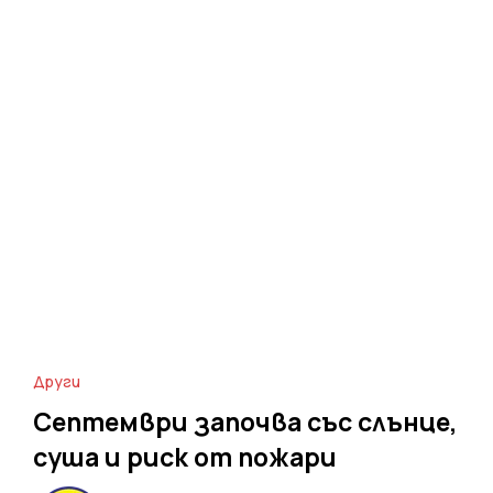
Други
Септември започва със слънце,
суша и риск от пожари