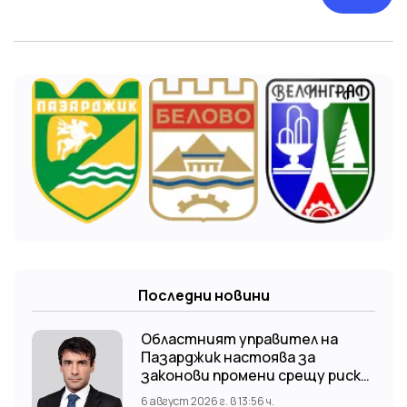
Последни новини
Областният управител на
Пазарджик настоява за
законови промени срещу риска
от наводнения
6 август 2026 г. в 13:56 ч.