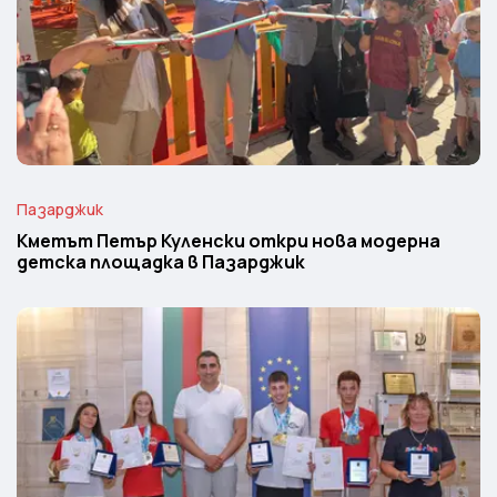
Пазарджик
Кметът Петър Куленски откри нова модерна
детска площадка в Пазарджик