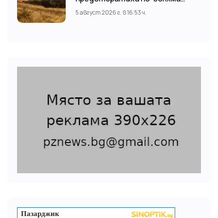
трагедия
5 август 2026 г. в 16:53 ч.