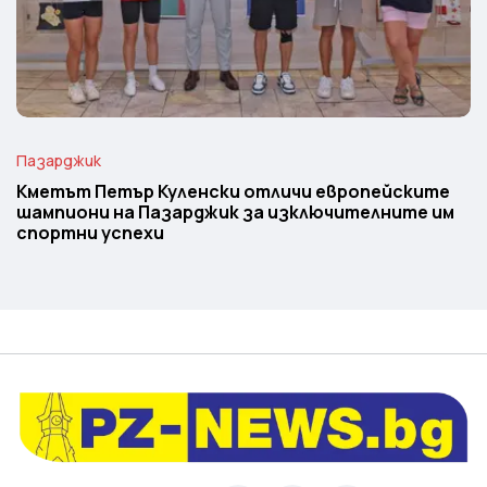
Пазарджик
Кметът Петър Куленски отличи европейските
шампиони на Пазарджик за изключителните им
спортни успехи