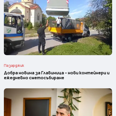
Пазарджик
Добра новина за Главиница – нови контейнери и
ежедневно сметосъбиране