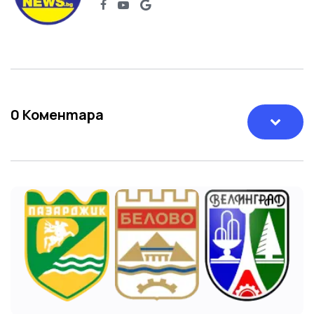
0
Коментара