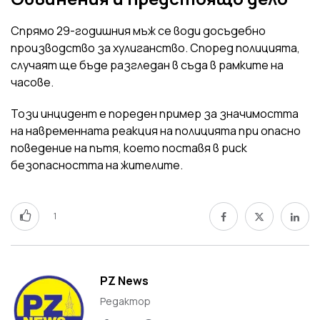
Спрямо 29-годишния мъж се води досъдебно
производство за хулиганство. Според полицията,
случаят ще бъде разгледан в съда в рамките на
часове.
Този инцидент е пореден пример за значимостта
на навременната реакция на полицията при опасно
поведение на пътя, което поставя в риск
безопасността на жителите.
1
PZ News
Редактор