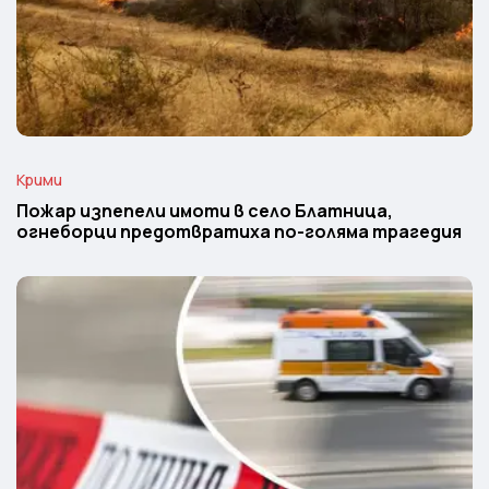
Крими
Пожар изпепели имоти в село Блатница,
огнеборци предотвратиха по-голяма трагедия