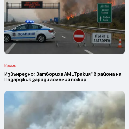
Крими
Извънредно: Затвориха АМ „Тракия“ в района на
Пазарджик заради големия пожар