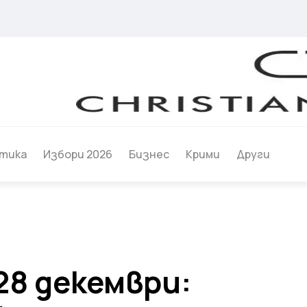
тика
Избори 2026
Бизнес
Крими
Други
28 декември: