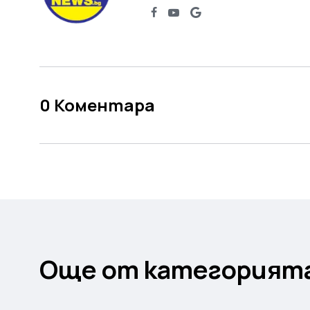
0
Коментара
Още от категорият