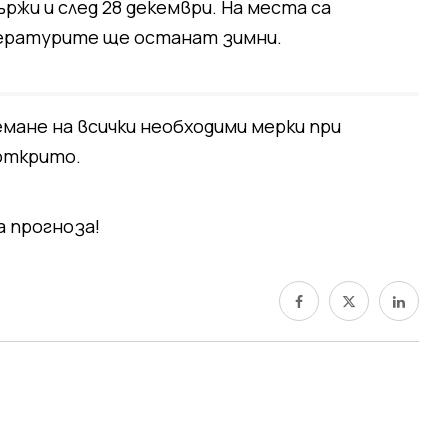
жи и след 28 декември. На места са
ературите ще останат зимни.
мане на всички необходими мерки при
открито.
 прогноза!