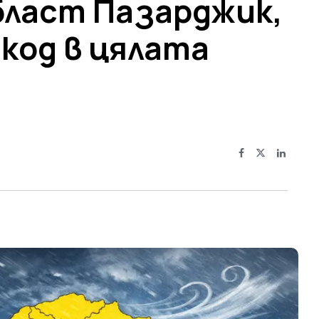
бласт Пазарджик,
код в цялата