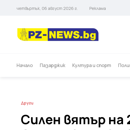
четвъртък, 06 август 2026 г.
Реклама
Начало
Пазарджик
Култура и спорт
Поли
Други
Силен вятър на 