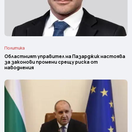
Политика
Областният управител на Пазарджик настоява
за законови промени срещу риска от
наводнения