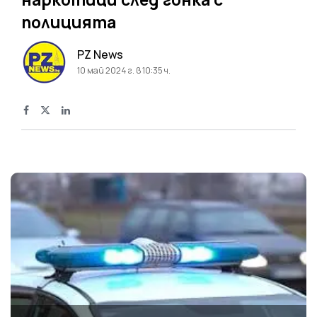
полицията
PZ News
10 май 2024 г. в 10:35 ч.