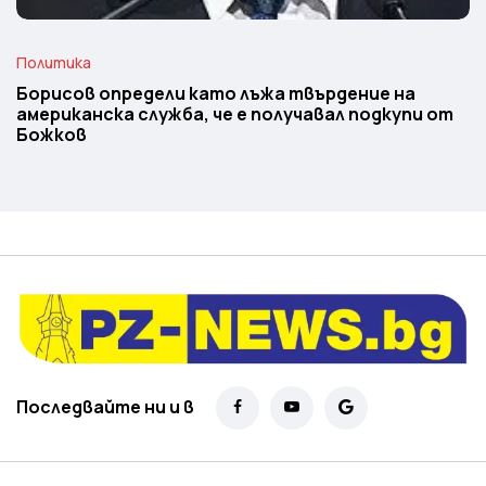
Политика
Борисов определи като лъжа твърдение на
американска служба, че е получавал подкупи от
Божков
Последвайте ни и в