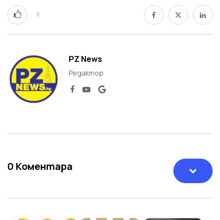
1
PZ News
Редактор
0
Коментара