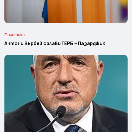
Политика
Антони Върбев оглави ГЕРБ – Пазарджик