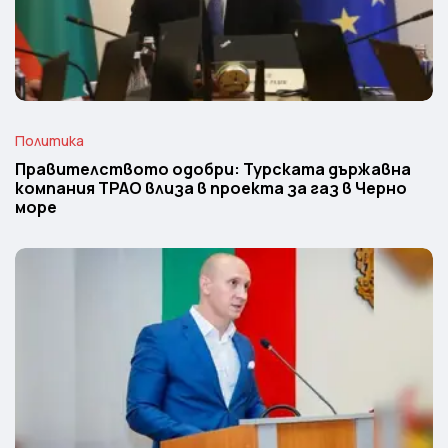
Политика
Правителството одобри: Турската държавна
компания TPAO влиза в проекта за газ в Черно
море