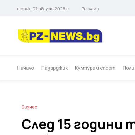
петък, 07 август 2026 г.
Реклама
Начало
Пазарджик
Култура и спорт
Поли
Бизнес
След 15 години 