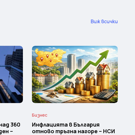
Виж всички
Бизнес
над 360
Инфлацията в България
ден –
отново тръгна нагоре – НСИ