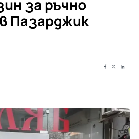
ин за ръчно
 в Пазарджик