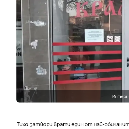
Интерне
Тихо затвори врати един от най-обичанит