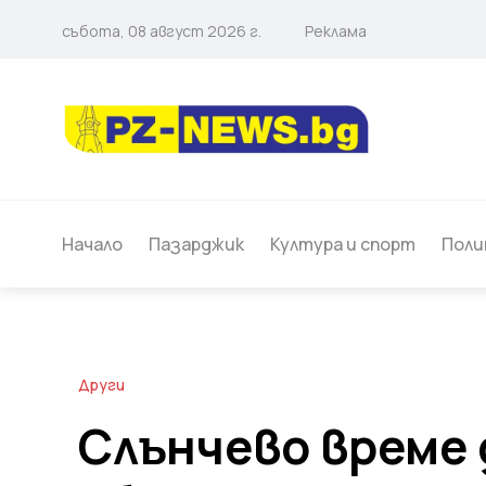
събота, 08 август 2026 г.
Реклама
Начало
Пазарджик
Култура и спорт
Поли
Други
Слънчево време 