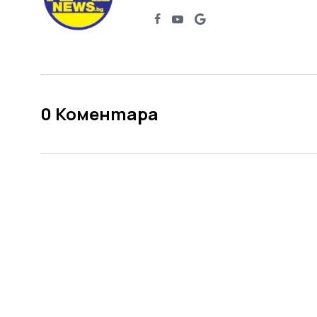
0
Коментара