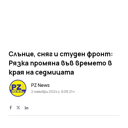
Слънце, сняг и студен фронт:
Рязка промяна във времето в
края на седмицата
PZ News
2 ноември 2024 г. в 08:21 ч.