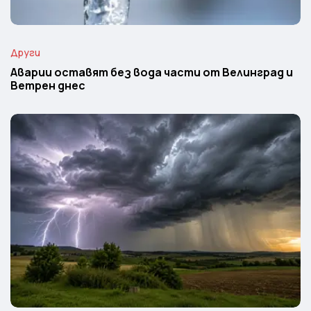
Други
Аварии оставят без вода части от Велинград и
Ветрен днес