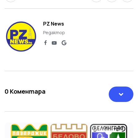
PZ News
Редактор
0
Коментара