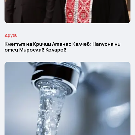
Други
Кметът на Кричим Атанас Калчев: Напусна ни
отец Мирослав Коларов