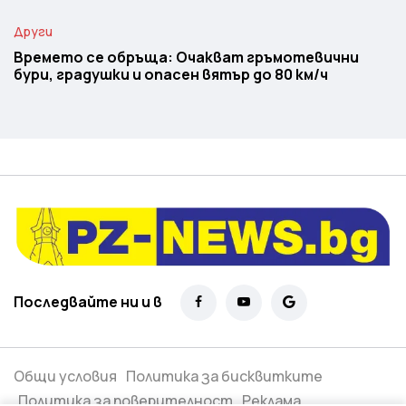
Други
Времето се обръща: Очакват гръмотевични
бури, градушки и опасен вятър до 80 км/ч
Последвайте ни и в
Общи условия
Политика за бисквитките
Политика за поверителност
Реклама