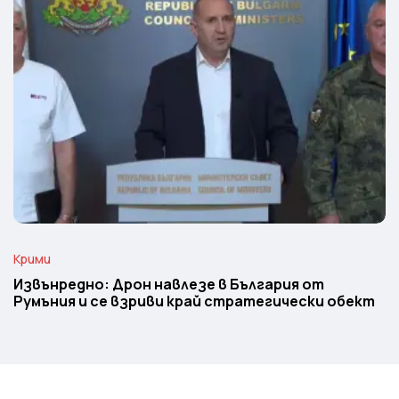
Крими
Извънредно: Дрон навлезе в България от
Румъния и се взриви край стратегически обект