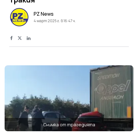
PZ News
4 март 2025 г. в 16:47 ч.
Снимка от трагедията