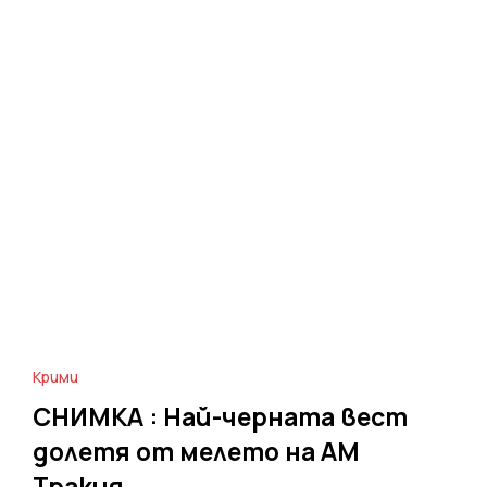
Крими
СНИМКА : Най-черната вест
долетя от мелето на АМ
Тракия