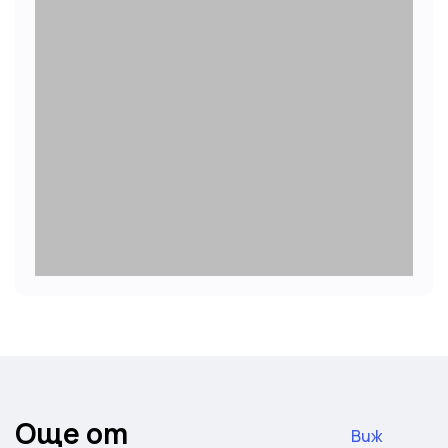
Още от
Виж