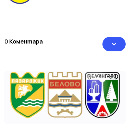
0
Коментара