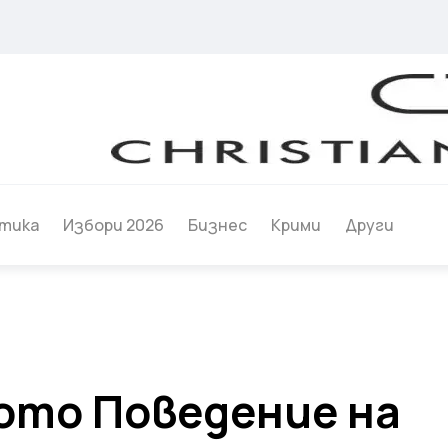
тика
Избори 2026
Бизнес
Крими
Други
ото Поведение на