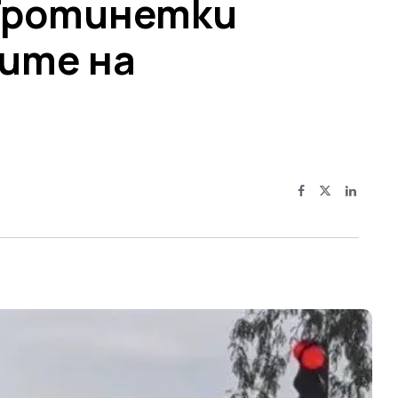
Тротинетки
ите на