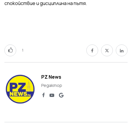
спокойствие и дисциплина на пътя.
1
PZ News
Редактор