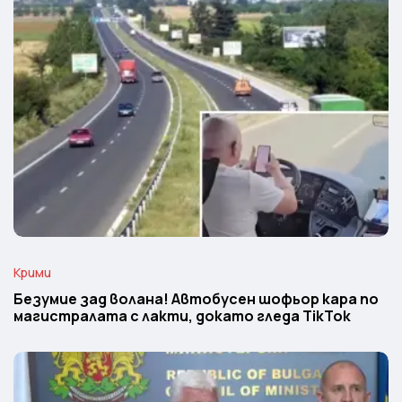
Крими
Безумие зад волана! Автобусен шофьор кара по
магистралата с лакти, докато гледа TikTok