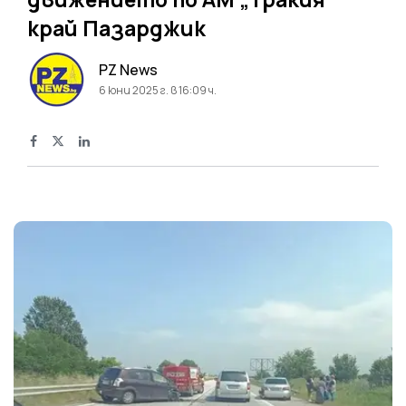
край Пазарджик
PZ News
6 юни 2025 г. в 16:09 ч.