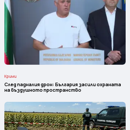
Крими
След падналия дрон: България засили охраната
на въздушното пространство