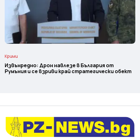
Крими
Извънредно: Дрон навлезе в България от
Румъния и се взриви край стратегически обект