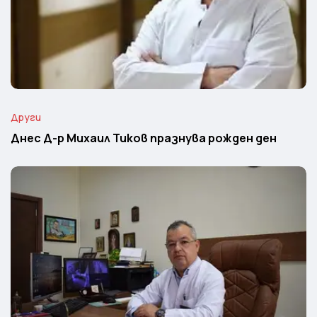
Други
Днес Д-р Михаил Тиков празнува рожден ден