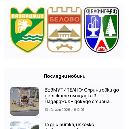
Последни новини
ВЪЗМУТИТЕЛНО: Спринцовки до
детските площадки в
Пазарджик – докъде стигна
дрогата?
10 август 2026 г. в 12:01 ч.
13 дни битка, няколко