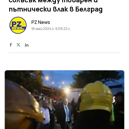
пътнически влак в Белград
PZ News
18 май 2024 г. в 09:22 ч.