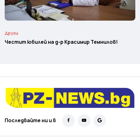
Други
Честит юбилей на д-р Красимир Темнилов!
Последвайте ни и в