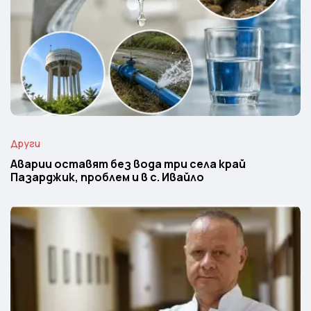
Други
Аварии оставят без вода три села край
Пазарджик, проблем и в с. Ивайло