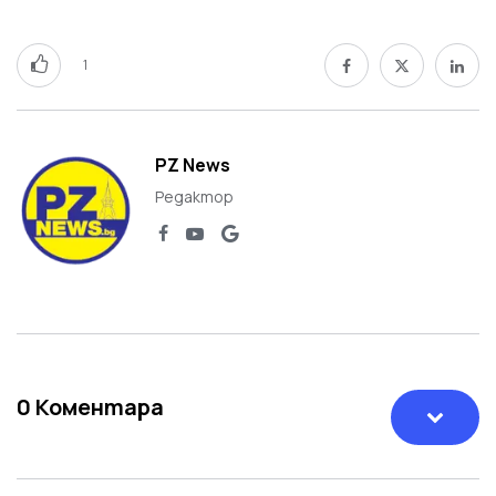
1
PZ News
Редактор
0
Коментара