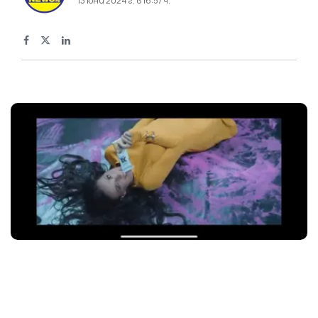
13 юни 2024 г. в 16:57 ч.