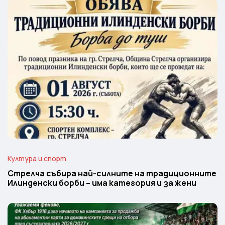
Култура и спорт
Стрелча събира най-силните на традиционните
Илинденски борби – има категория и за жени