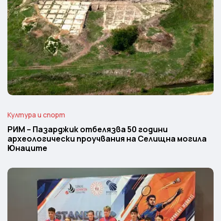
Култура и спорт
РИМ – Пазарджик отбелязва 50 години
археологически проучвания на Селищна могила
Юнаците