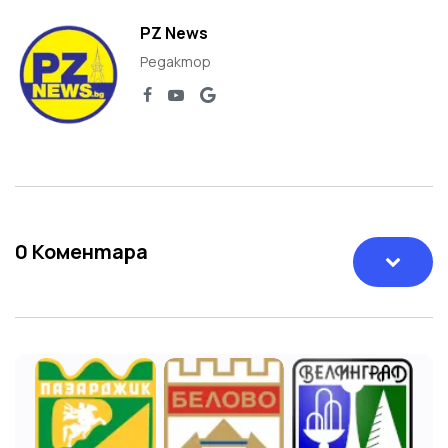
PZ News
Редактор
0
Коментара