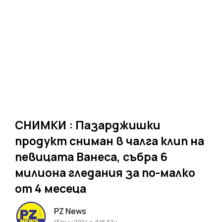
СНИМКИ : Пазарджишки
продукт сниман в чалга клип на
певицата Ванеса, събра 6
милиона гледания за по-малко
от 4 месеца
PZ News