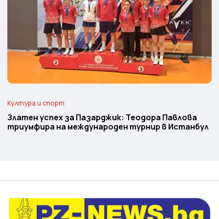
Култура и спорт
Златен успех за Пазарджик: Теодора Павлова
триумфира на международен турнир в Истанбул