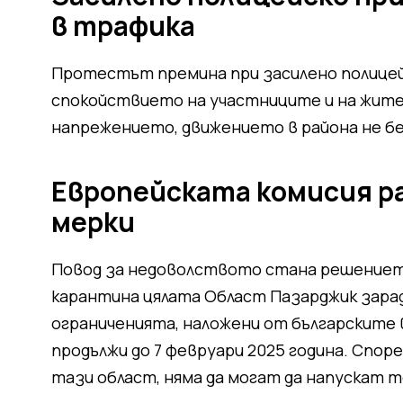
в трафика
Протестът премина при засилено полицей
спокойствието на участниците и на жител
напрежението, движението в района не бе
Европейската комисия 
мерки
Повод за недоволството стана решението
карантина цялата Област Пазарджик зара
ограниченията, наложени от българските в
продължи до 7 февруари 2025 година. Спор
тази област, няма да могат да напускат т