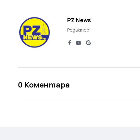
PZ News
Редактор
0
Коментара