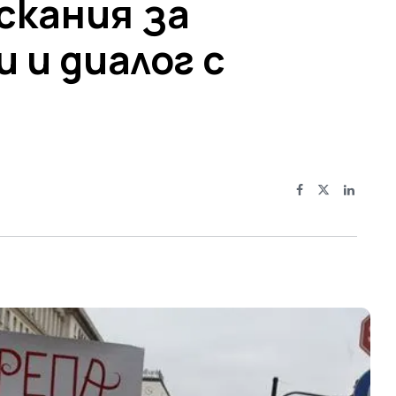
скания за
 и диалог с