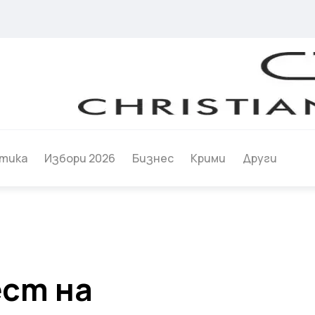
тика
Избори 2026
Бизнес
Крими
Други
ст на