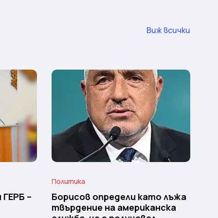
Виж всички
Политика
 ГЕРБ –
Борисов определи като лъжа
твърдение на американска