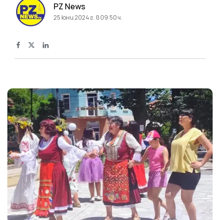
PZ News
25 юни 2024 г. в 09:50 ч.