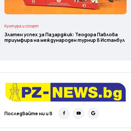
Култура и спорт
Златен успех за Пазарджик: Теодора Павлова
триумфира на международен турнир в Истанбул
Последвайте ни и в