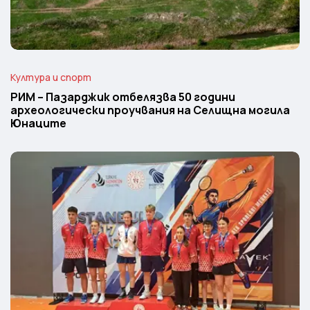
Култура и спорт
РИМ – Пазарджик отбелязва 50 години
археологически проучвания на Селищна могила
Юнаците