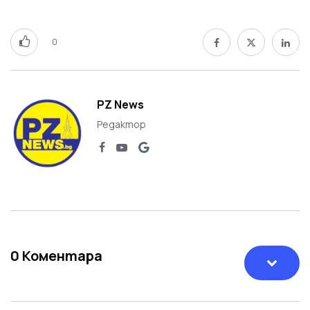
0
PZ News
Редактор
0
Коментара