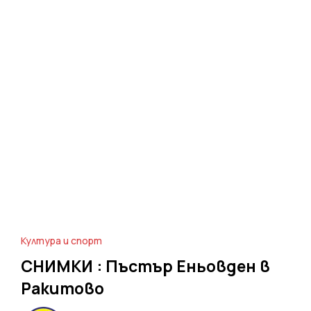
Култура и спорт
СНИМКИ : Пъстър Еньовден в
Ракитово