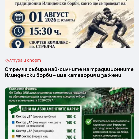
Култура и спорт
Стрелча събира най-силните на традиционните
Илинденски борби – има категория и за жени