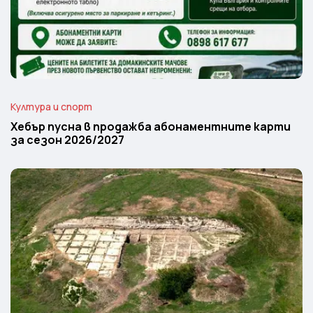
Култура и спорт
Хебър пусна в продажба абонаментните карти
за сезон 2026/2027