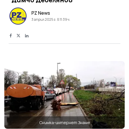
PZ News
3 април 2025 г. в 11:39 ч.
Снимка-интернет Знаме