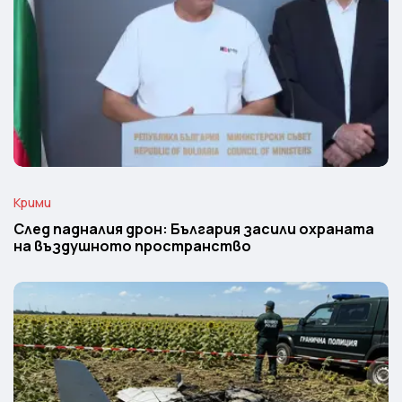
Крими
След падналия дрон: България засили охраната
на въздушното пространство