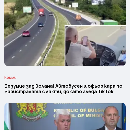
Крими
Безумие зад волана! Автобусен шофьор кара по
магистралата с лакти, докато гледа TikTok