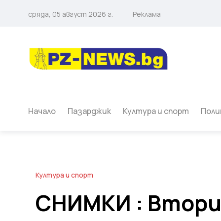
сряда, 05 август 2026 г.
Реклама
Начало
Пазарджик
Култура и спорт
Поли
Култура и спорт
СНИМКИ : Втория