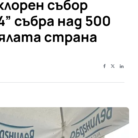
клорен събор
” събра над 500
ялата страна