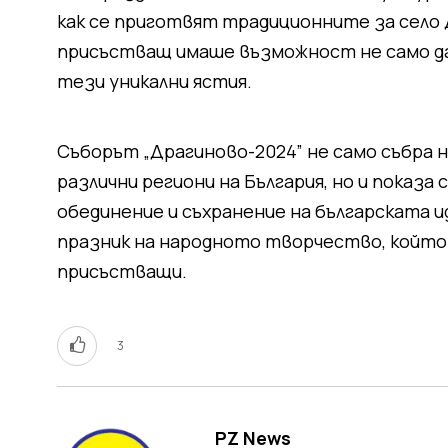
как се приготвят традиционните за село Д
присъстващ имаше възможност не само да 
тези уникални ястия.
Съборът „Драгиново-2024” не само събра 
различни региони на България, но и показа
обединение и съхранение на българската 
празник на народното творчество, който 
присъстващи.
3
PZ News