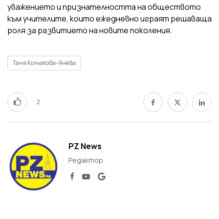
уважението и признателността на обществото
към учителите, които ежедневно играят решаваща
роля за развитието на новите поколения.
Таня Колчакова-Янева
2
PZ News
Редактор