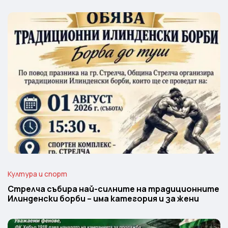
Култура и спорт
Стрелча събира най-силните на традиционните
Илинденски борби – има категория и за жени