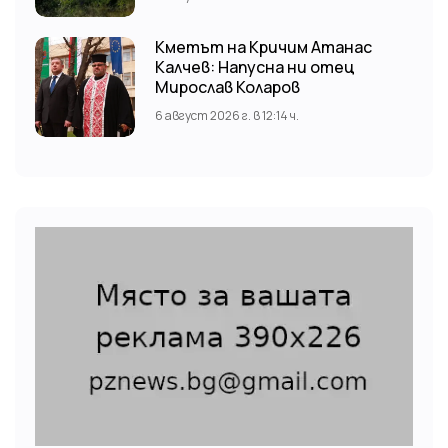
Кметът на Кричим Атанас
Калчев: Напусна ни отец
Мирослав Коларов
6 август 2026 г. в 12:14 ч.