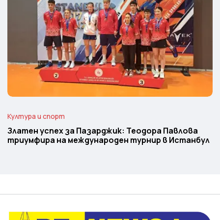
Култура и спорт
Златен успех за Пазарджик: Теодора Павлова
триумфира на международен турнир в Истанбул