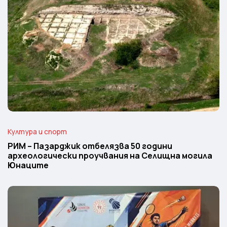
Култура и спорт
РИМ – Пазарджик отбелязва 50 години
археологически проучвания на Селищна могила
Юнаците