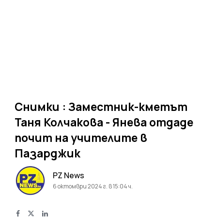
Снимки : Заместник-кметът
Таня Колчакова - Янева отдаде
почит на учителите в
Пазарджик
PZ News
6 октомври 2024 г. в 15:04 ч.