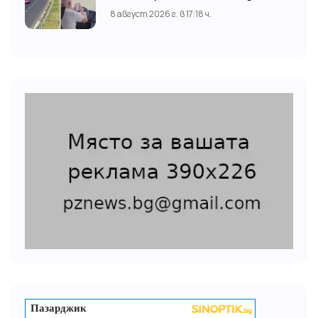
гледа TikTok
8 август 2026 г. в 17:18 ч.