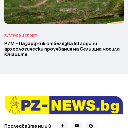
Култура и спорт
РИМ – Пазарджик отбелязва 50 години
археологически проучвания на Селищна могила
Юнаците
Последвайте ни и в