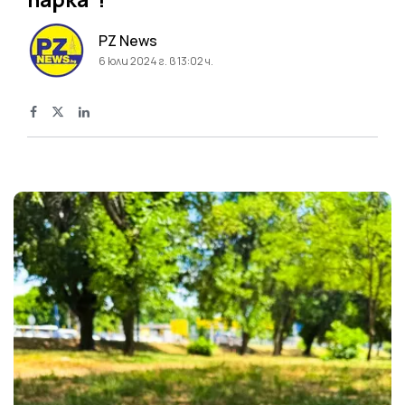
PZ News
6 юли 2024 г. в 13:02 ч.