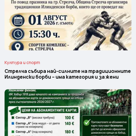
Култура и спорт
Стрелча събира най-силните на традиционните
Илинденски борби – има категория и за жени