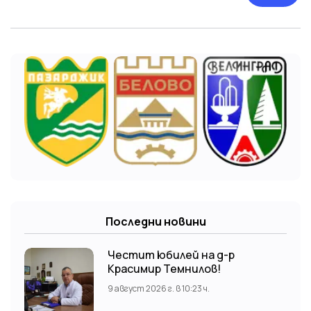
Последни новини
Честит юбилей на д-р
Красимир Темнилов!
9 август 2026 г. в 10:23 ч.