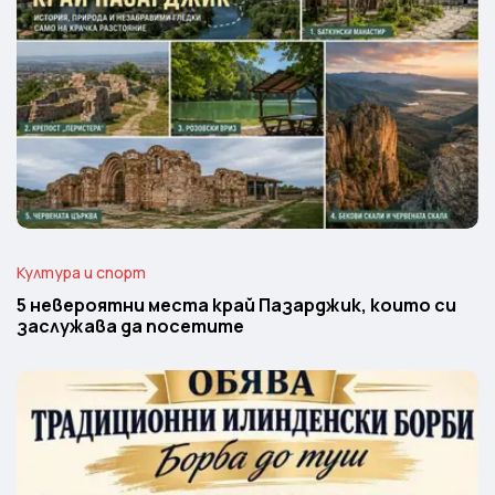
Култура и спорт
5 невероятни места край Пазарджик, които си
заслужава да посетите