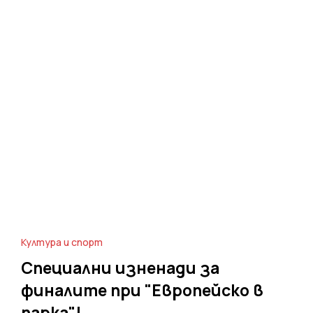
Култура и спорт
Специални изненади за
финалите при "Европейско в
парка"!