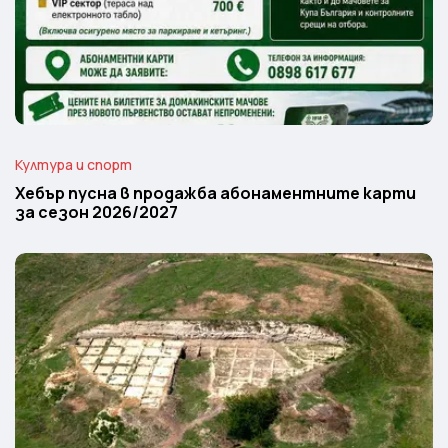
Култура и спорт
Хебър пусна в продажба абонаментните карти
за сезон 2026/2027