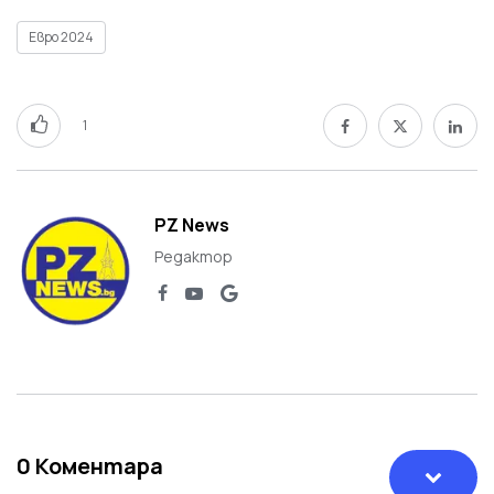
Евро 2024
1
PZ News
Редактор
0
Коментара