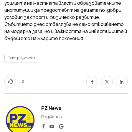
усилията на местната власт и образователните
институции да предоставят на децата по-добри
условия за спорт и физическо развитие.
Събитието днес отбелязва не само откриването
на модерна зала, но и важността на инвестициите в
бъдещето на младите поколения.
Петър Куленски
2
PZ News
Редактор