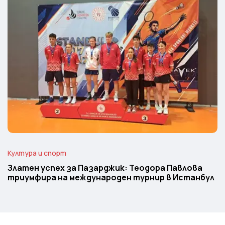
Култура и спорт
Златен успех за Пазарджик: Теодора Павлова
триумфира на международен турнир в Истанбул