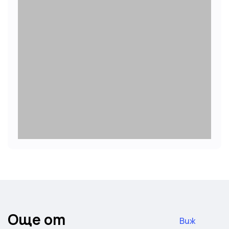
Още от
Виж