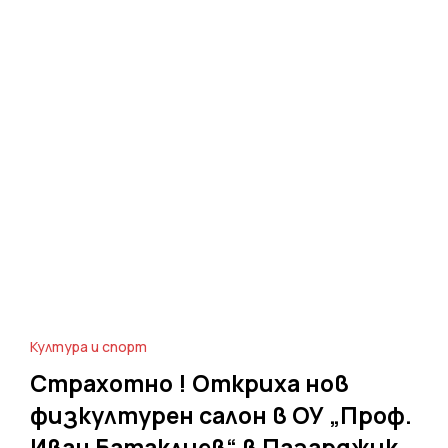
Култура и спорт
Страхотно ! Откриха нов
физкултурен салон в ОУ „Проф.
Иван Батаклиев“ в Пазарджик