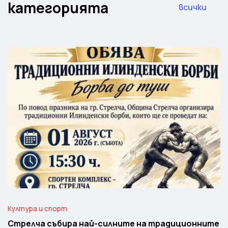
категорията
всички
Култура и спорт
Стрелча събира най-силните на традиционните