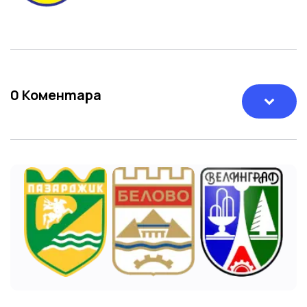
0
Коментара