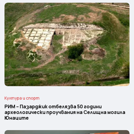
Култура и спорт
РИМ – Пазарджик отбелязва 50 години
археологически проучвания на Селищна могила
Юнаците