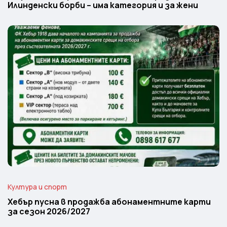
Илинденски борби – има категория и за жени
Култура и спорт
Хебър пусна в продажба абонаментните карти
за сезон 2026/2027