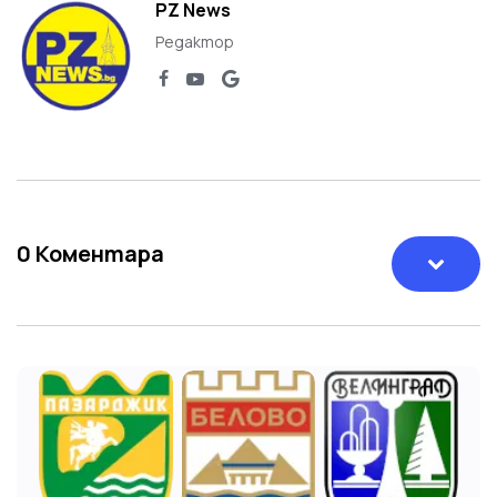
PZ News
Редактор
0
Коментара