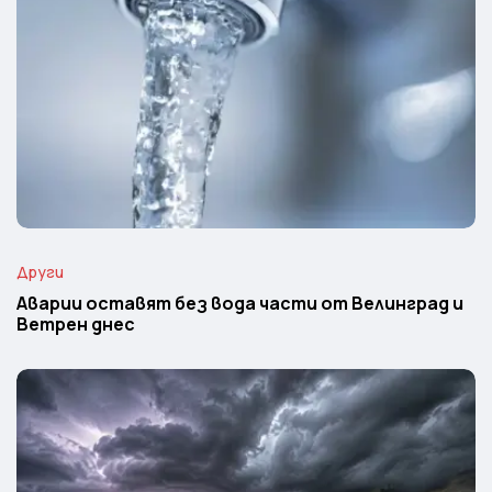
Други
Аварии оставят без вода части от Велинград и
Ветрен днес