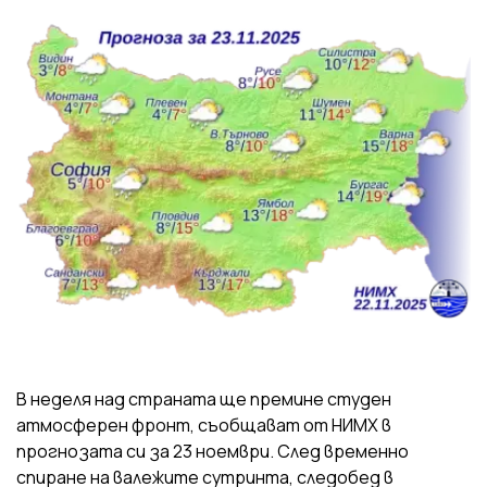
В неделя над страната ще премине студен
атмосферен фронт, съобщават от НИМХ в
прогнозата си за 23 ноември. След временно
спиране на валежите сутринта, следобед в