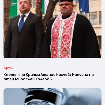
Други
Кметът на Кричим Атанас Калчев: Напусна ни
отец Мирослав Коларов