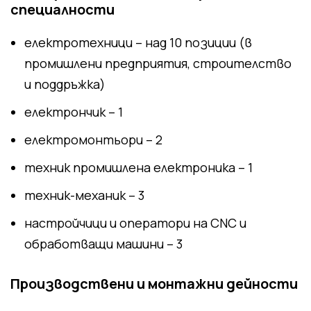
специалности
електротехници – над 10 позиции (в
промишлени предприятия, строителство
и поддръжка)
електрончик – 1
електромонтьори – 2
техник промишлена електроника – 1
техник-механик – 3
настройчици и оператори на CNC и
обработващи машини – 3
Производствени и монтажни дейности