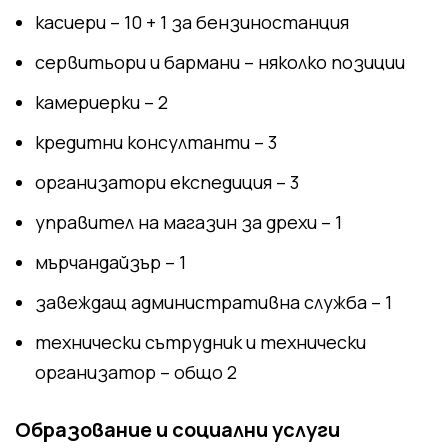
касиери – 10 + 1 за бензиностанция
сервитьори и бармани – няколко позиции
камериерки – 2
кредитни консултанти – 3
организатори експедиция – 3
управител на магазин за дрехи – 1
мърчандайзър – 1
завеждащ административна служба – 1
технически сътрудник и технически
организатор – общо 2
Образование и социални услуги