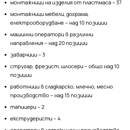
монтажници на изделия от пластмаса – 37
монтажници мебели, дограма,
електрооборудване – над 10 позиции
машинни оператори в различни
направления – над 20 позиции
заварчици – 3
стругар, фрезист, шлосери – общо над 10
позиции
работници в сладкарско, млечно, месно
производство – над 15 позиции
тапицери – 2
екструдеристи – 4
оператори в леярски цех и производство