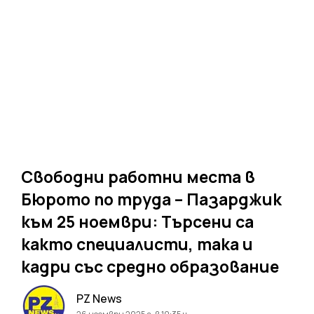
Свободни работни места в
Бюрото по труда – Пазарджик
към 25 ноември: Търсени са
както специалисти, така и
кадри със средно образование
PZ News