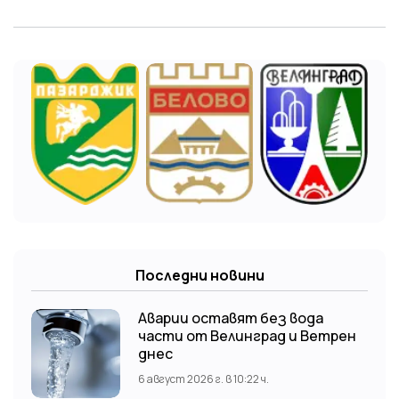
Последни новини
Аварии оставят без вода
части от Велинград и Ветрен
днес
6 август 2026 г. в 10:22 ч.