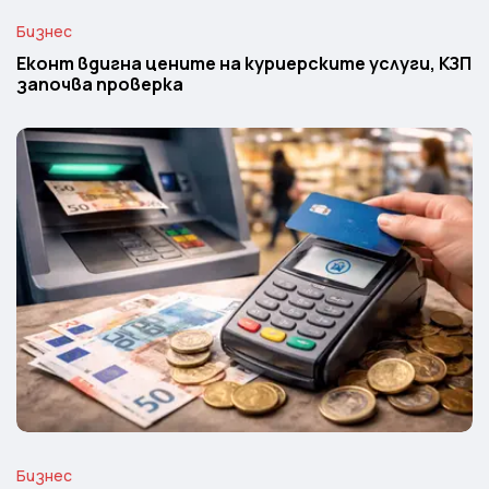
Бизнес
Еконт вдигна цените на куриерските услуги, КЗП
започва проверка
Бизнес