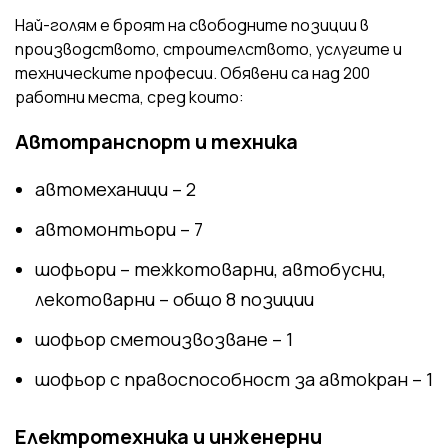
Най-голям е броят на свободните позиции в
производството, строителството, услугите и
техническите професии. Обявени са над 200
работни места, сред които:
Автотранспорт и техника
автомеханици – 2
автомонтьори – 7
шофьори – тежкотоварни, автобусни,
лекотоварни – общо 8 позиции
шофьор сметоизвозване – 1
шофьор с правоспособност за автокран – 1
Електротехника и инженерни