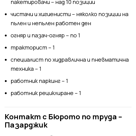
пакетировачи – над 10 позиции
чистачи и хигиенисти – няколко позиции на
пълен и непълен работен ден
огняр и пазач-огняр – по 1
тракторист – 1
специалист по хидравлична и пневматична
техника – 1
работник паркинг – 1
работник рециклиране – 1
Контакт с Бюрото по труда –
Пазарджик