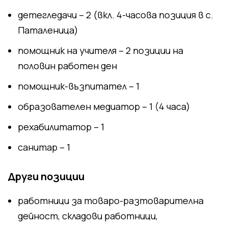
детегледачи – 2 (вкл. 4-часова позиция в с.
Паталеница)
помощник на учителя – 2 позиции на
половин работен ден
помощник-възпитател – 1
образователен медиатор – 1 (4 часа)
рехабилитатор – 1
санитар – 1
Други позиции
работници за товаро-разтоварителна
дейност, складови работници,