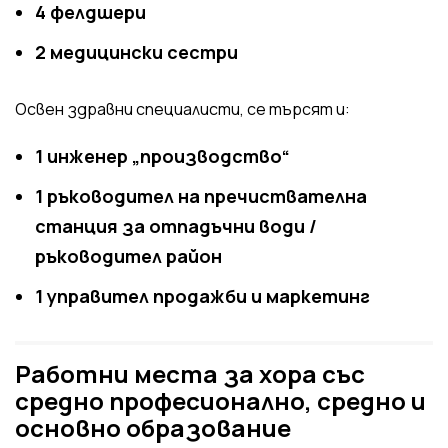
4 фелдшери
2 медицински сестри
Освен здравни специалисти, се търсят и:
1 инженер „производство“
1 ръководител на пречиствателна
станция за отпадъчни води /
ръководител район
1 управител продажби и маркетинг
Работни места за хора със
средно професионално, средно и
основно образование