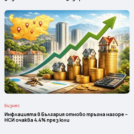
Бизнес
Инфлацията в България отново тръгна нагоре –
НСИ очаква 4.4% през юли