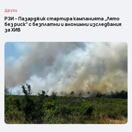
Други
РЗИ – Пазарджик стартира кампанията „Лято
без риск“ с безплатни и анонимни изследвания
за ХИВ