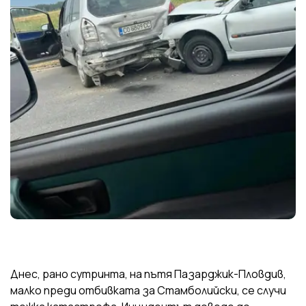
Днес, рано сутринта, на пътя Пазарджик-Пловдив,
малко преди отбивката за Стамболийски, се случи