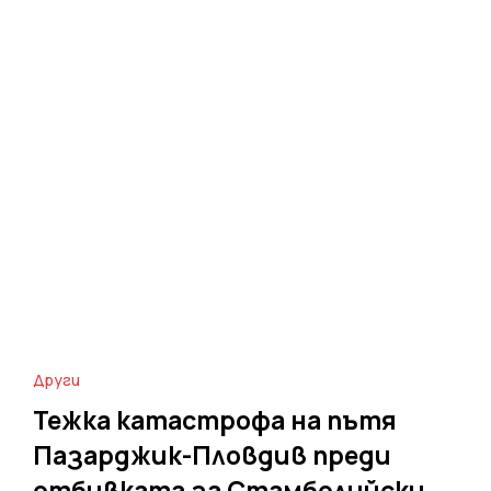
Други
Тежка катастрофа на пътя
Пазарджик-Пловдив преди
отбивката за Стамболийски