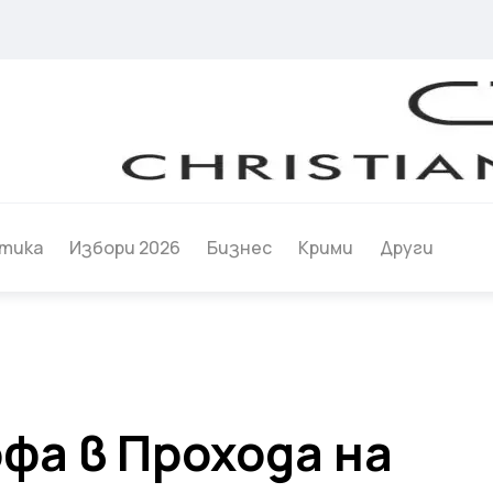
тика
Избори 2026
Бизнес
Крими
Други
фа в Прохода на