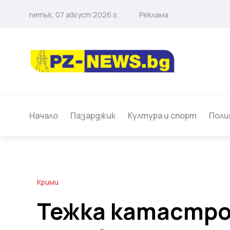
петък, 07 август 2026 г.
Реклама
Начало
Пазарджик
Култура и спорт
Поли
Крими
Тежка катастро