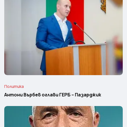
Политика
Антони Върбев оглави ГЕРБ – Пазарджик