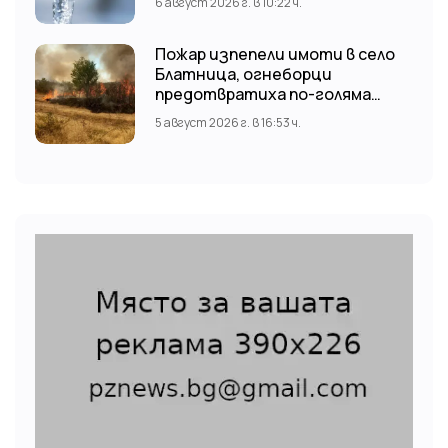
6 август 2026 г. в 10:22 ч.
Пожар изпепели имоти в село
Блатница, огнеборци
предотвратиха по-голяма
трагедия
5 август 2026 г. в 16:53 ч.