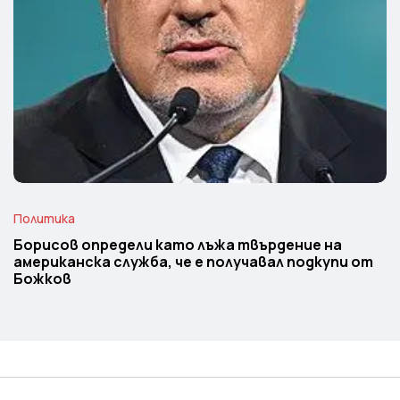
Политика
Борисов определи като лъжа твърдение на
американска служба, че е получавал подкупи от
Божков