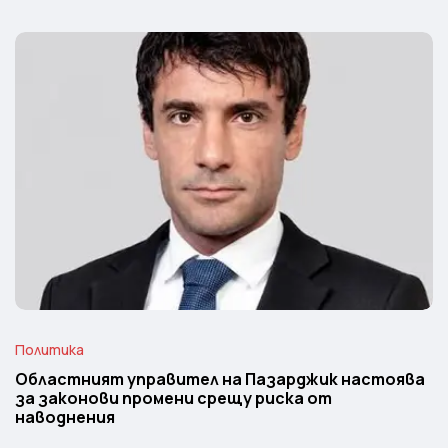
Политика
Областният управител на Пазарджик настоява
за законови промени срещу риска от
наводнения