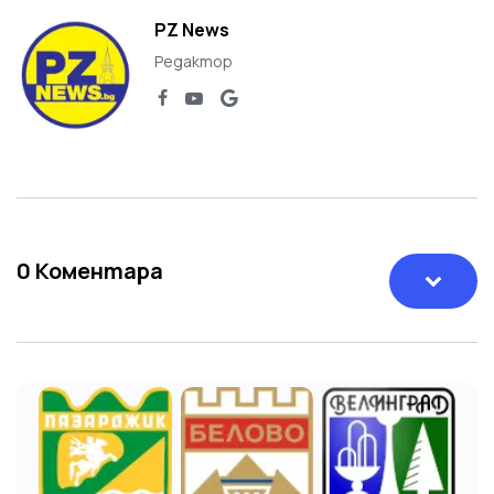
PZ News
Редактор
0
Коментара