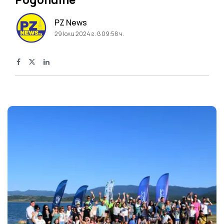
PZ News
29 юли 2024 г. в 09:58 ч.