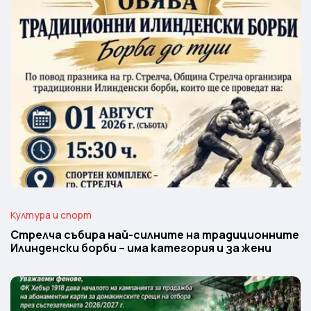
Култура и спорт
Стрелча събира най-силните на традиционните
Илинденски борби – има категория и за жени