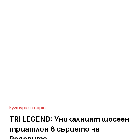
Култура и спорт
TRI LEGEND: Уникалният шосеен
триатлон в сърцето на
Родопите