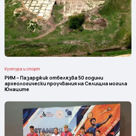
Култура и спорт
РИМ – Пазарджик отбелязва 50 години
археологически проучвания на Селищна могила
Юнаците