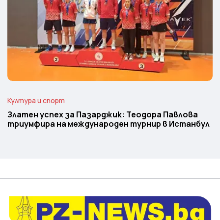
Култура и спорт
Златен успех за Пазарджик: Теодора Павлова
триумфира на международен турнир в Истанбул