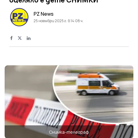
PZ News
25 ноември 2025 г. в 14:08 ч.
Снимка-телеграф