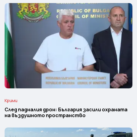
Крими
След падналия дрон: България засили охраната
на въздушното пространство