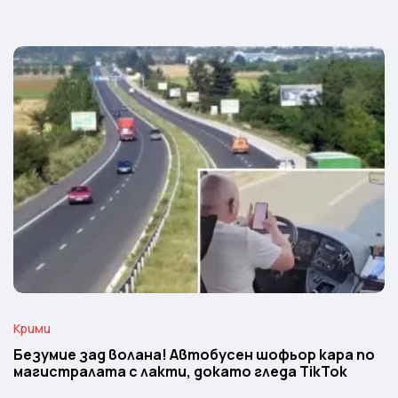
Крими
Безумие зад волана! Автобусен шофьор кара по
магистралата с лакти, докато гледа TikTok