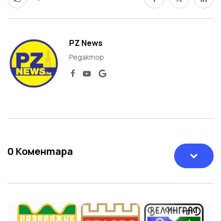
PZ News
Редактор
0
Коментара