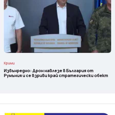
Крими
Извънредно: Дрон навлезе в България от
Румъния и се взриви край стратегически обект