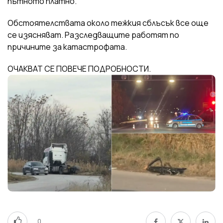
пътното платно.
Обстоятелствата около тежкия сблъсък все още
се изясняват. Разследващите работят по
причините за катастрофата.
ОЧАКВАТ СЕ ПОВЕЧЕ ПОДРОБНОСТИ.
0