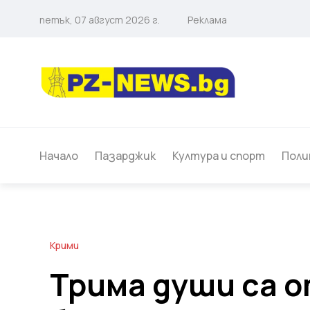
петък, 07 август 2026 г.
Реклама
Начало
Пазарджик
Култура и спорт
Поли
Крими
Трима души са о