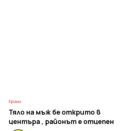
Крими
Тяло на мъж бе открито в
центъра , районът е отцепен