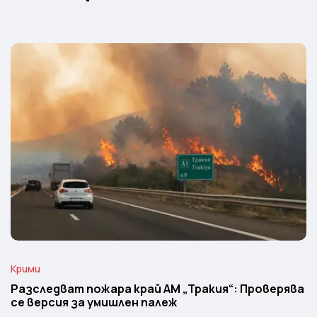
Крими
Разследват пожара край АМ „Тракия“: Проверява
се версия за умишлен палеж