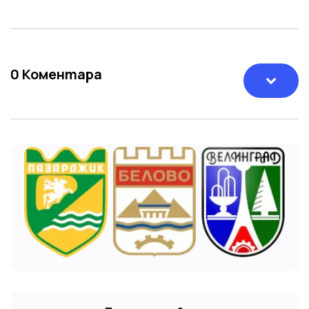
0
Коментара