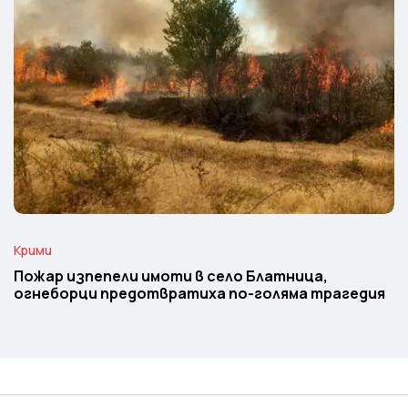
Крими
Пожар изпепели имоти в село Блатница,
огнеборци предотвратиха по-голяма трагедия