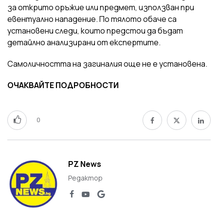
за открито оръжие или предмет, използван при
евентуално нападение. По тялото обаче са
установени следи, които предстои да бъдат
детайлно анализирани от експертите.
Самоличността на загиналия още не е установена.
ОЧАКВАЙТЕ ПОДРОБНОСТИ
0
PZ News
Редактор