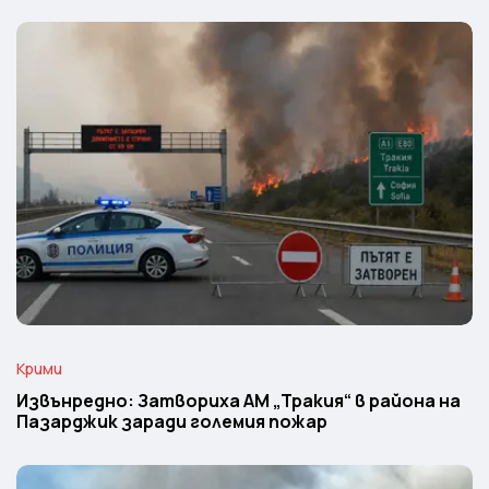
Крими
Извънредно: Затвориха АМ „Тракия“ в района на
Пазарджик заради големия пожар