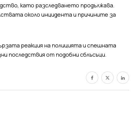
одство, като разследването продължава.
твата около инцидента и причините за
рзата реакция на полицията и спешната
ни последствия от подобни сблъсъци.