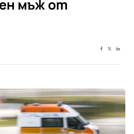
ен мъж от