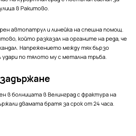
улица в Ракитово.
рен автопатрул и линейка на спешна помощ.
ово, който разказал на органите на реда, че
скандал. Напрежението между тях бързо
л удари по тялото му с метална тръба.
 задържане
н в болницата в Велинград с фрактура на
ржали двамата братя за срок от 24 часа.