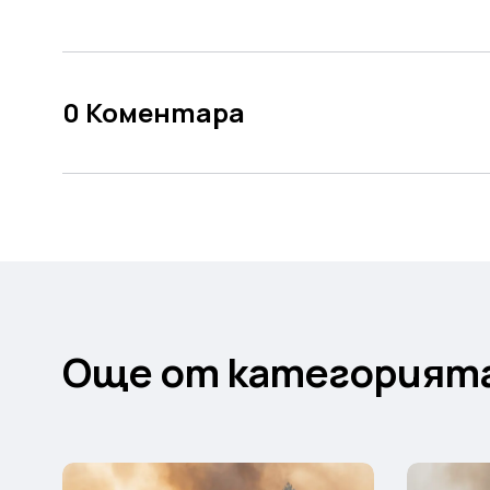
0
Коментара
Още от категорият