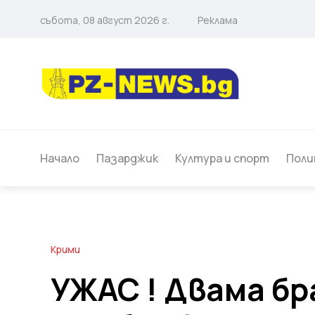
събота, 08 август 2026 г.
Реклама
Начало
Пазарджик
Култура и спорт
Поли
Крими
УЖАС ! Двама бр