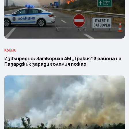
Крими
Извънредно: Затвориха АМ „Тракия“ в района на
Пазарджик заради големия пожар