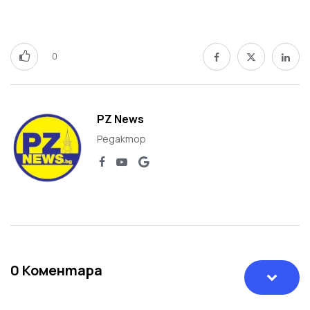
0
PZ News
Редактор
0
Коментара