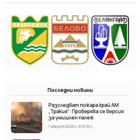
Последни новини
Разследват пожара край АМ
„Тракия“: Проверява се версия
за умишлен палеж
7 август 2026 г. в 13:10 ч.