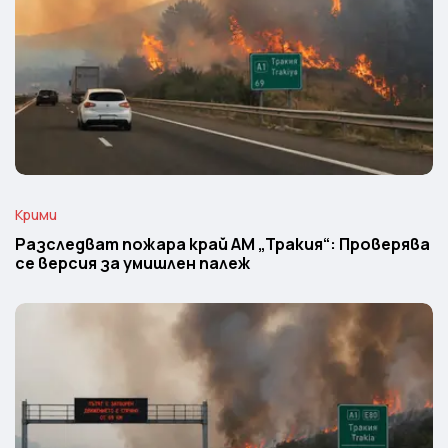
Крими
Разследват пожара край АМ „Тракия“: Проверява
се версия за умишлен палеж