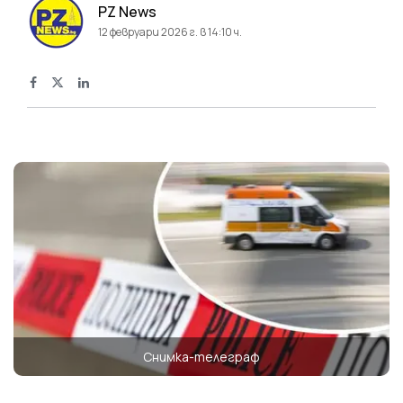
PZ News
12 февруари 2026 г. в 14:10 ч.
Снимка-телеграф