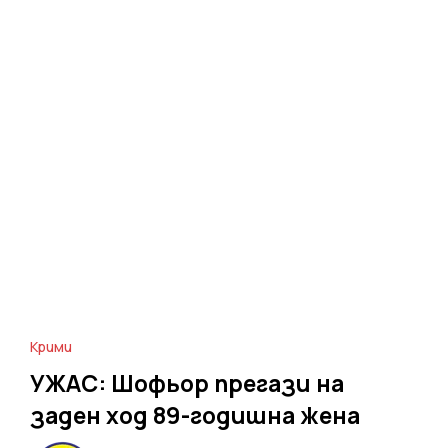
Крими
УЖАС: Шофьор прегази на
заден ход 89-годишна жена