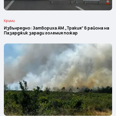
Крими
Извънредно: Затвориха АМ „Тракия“ в района на
Пазарджик заради големия пожар