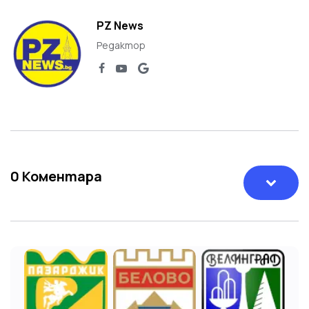
PZ News
Редактор
0
Коментара