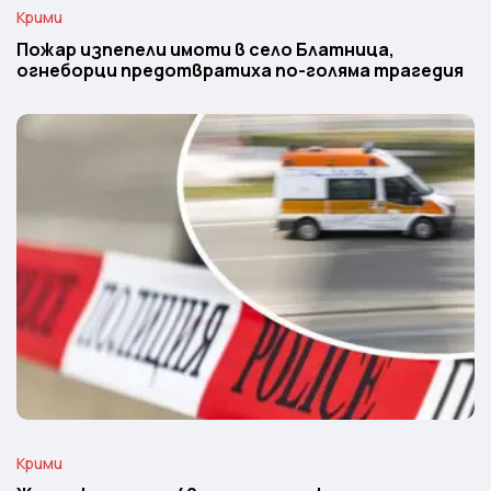
Крими
Пожар изпепели имоти в село Блатница,
огнеборци предотвратиха по-голяма трагедия
Крими