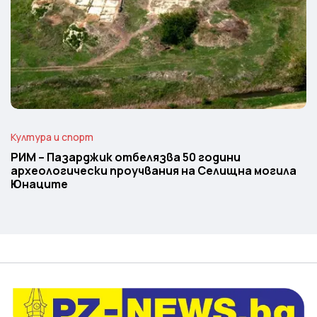
Култура и спорт
РИМ – Пазарджик отбелязва 50 години
археологически проучвания на Селищна могила
Юнаците