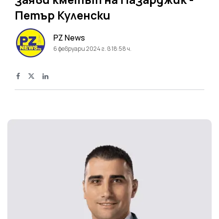
Петър Куленски
PZ News
6 февруари 2024 г. в 18:58 ч.