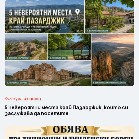
Култура и спорт
5 невероятни места край Пазарджик, които си
заслужава да посетите