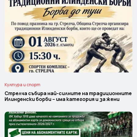
Култура и спорт
Стрелча събира най-силните на традиционните
Илинденски борби – има категория и за жени