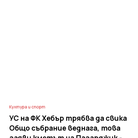
Култура и спорт
УС на ФК Хебър трябва да свика
Общо събрание веднага, това
заяви кметът на Пазарджик -