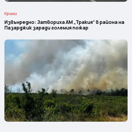
Крими
Извънредно: Затвориха АМ „Тракия“ в района на
Пазарджик заради големия пожар