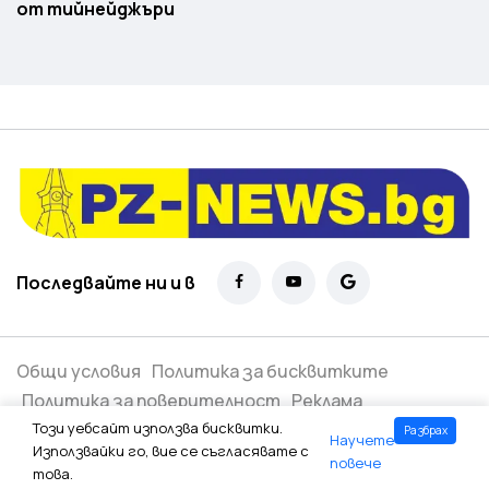
от тийнейджъри
Последвайте ни и в
Общи условия
Политика за бисквитките
Политика за поверителност
Реклама
Този уебсайт използва бисквитки.
Разбрах
Научете
Всички права запазени ©
2026
Използвайки го, вие се съгласявате с
повече
това.