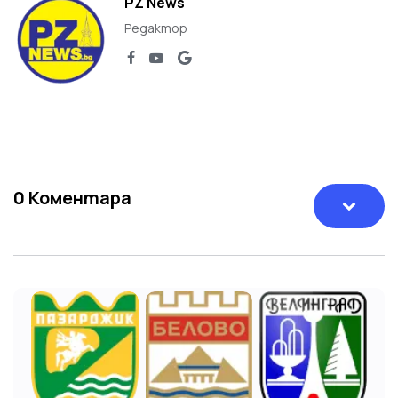
PZ News
Редактор
0
Коментара