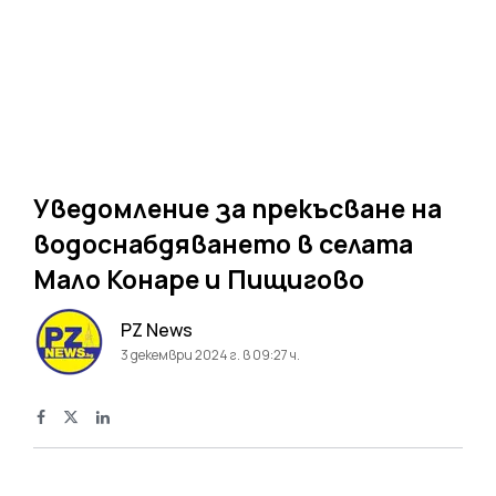
Уведомление за прекъсване на
водоснабдяването в селата
Мало Конаре и Пищигово
PZ News
3 декември 2024 г. в 09:27 ч.