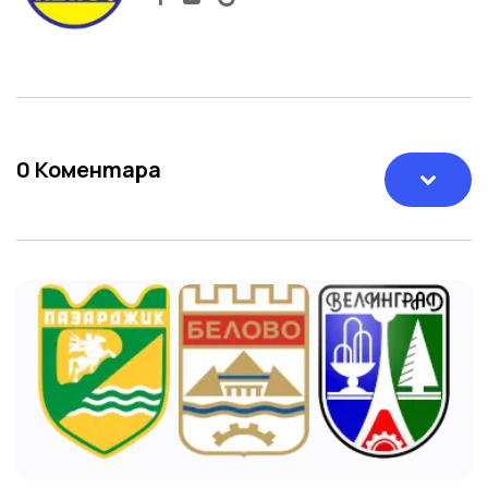
0
Коментара