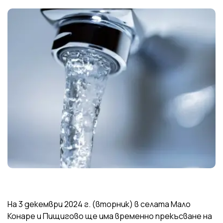
На 3 декември 2024 г. (вторник) в селата Мало
Конаре и Пищигово ще има временно прекъсване на