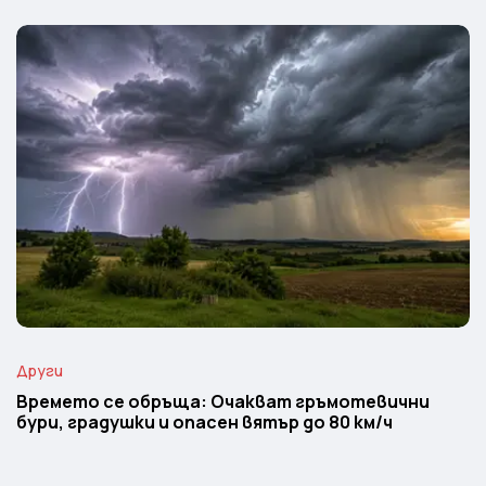
Други
Времето се обръща: Очакват гръмотевични
бури, градушки и опасен вятър до 80 км/ч