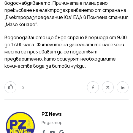
водоснабдяването. Причината е планирано
прекъсване на електрозахранването от страна на
„Електроразпределение Юг“ ЕАД в Помпена станция
„Мало Конаре“.
Водоподаването ще бъде спряно в периода от 9:00
до 17:00 часа. Жителите на засегнатите населени
места се призовават да се подготвят
предварително, като осигурят необходимите
количества вода за битови нужди.
2
PZ News
Редактор