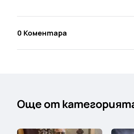
0
Коментара
Още от категорият