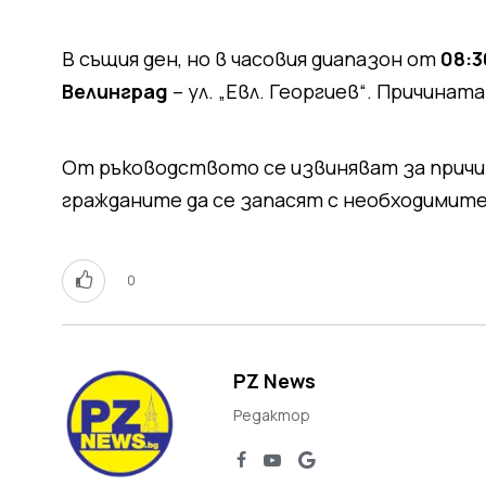
В същия ден, но в часовия диапазон от
08:3
Велинград
– ул. „Евл. Георгиев“. Причинат
От ръководството се извиняват за прич
гражданите да се запасят с необходимите
0
PZ News
Редактор