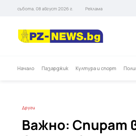
събота, 08 август 2026 г.
Реклама
Начало
Пазарджик
Култура и спорт
Поли
Други
Важно: Спират 