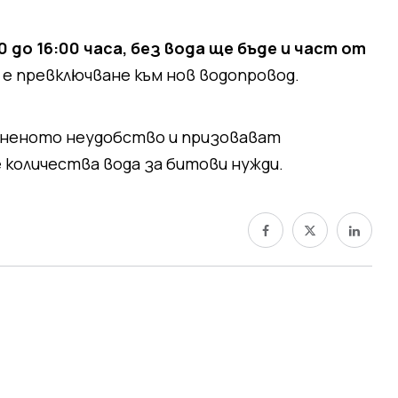
0 до 16:00 часа, без вода ще бъде и част от
а е превключване към нов водопровод.
иненото неудобство и призовават
 количества вода за битови нужди.