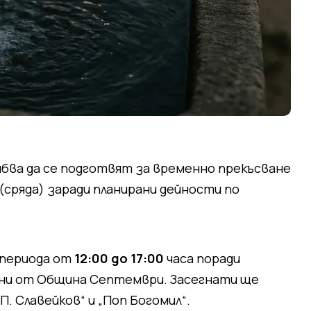
бва да се подготвят за временно прекъсване
 (сряда) заради планирани дейности по
 периода от
12:00 до 17:00
часа поради
ни от Община Септември. Засегнати ще
П. Славейков“ и „Поп Богомил“.