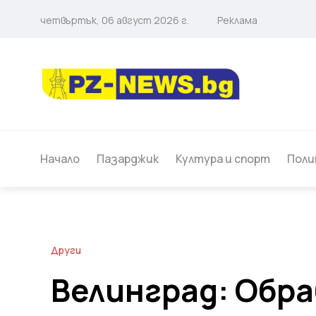
четвъртък, 06 август 2026 г.
Реклама
Начало
Пазарджик
Култура и спорт
Поли
Други
Велинград: Обр