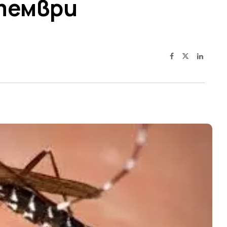
птември