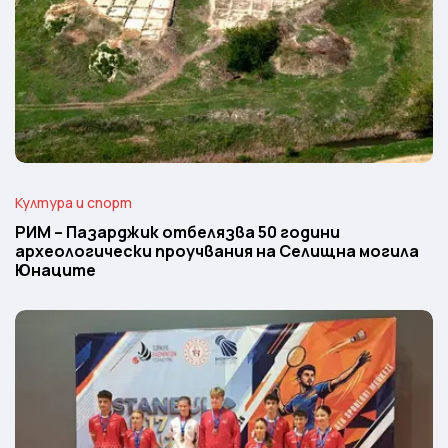
Култура и спорт
РИМ – Пазарджик отбелязва 50 години
археологически проучвания на Селищна могила
Юнаците