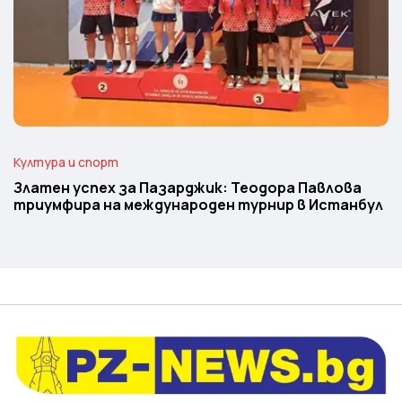
Култура и спорт
Златен успех за Пазарджик: Теодора Павлова
триумфира на международен турнир в Истанбул