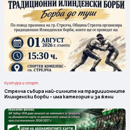
Култура и спорт
Стрелча събира най-силните на традиционните
Илинденски борби – има категория и за жени