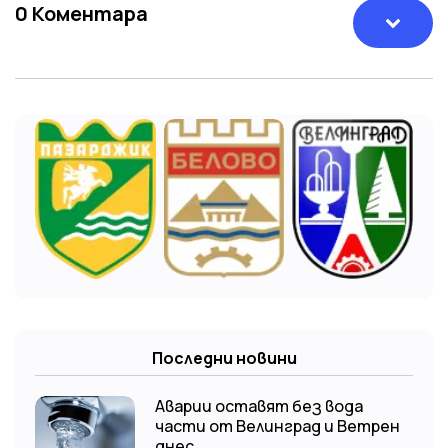
0
Коментара
Последни новини
Аварии оставят без вода
части от Велинград и Ветрен
днес