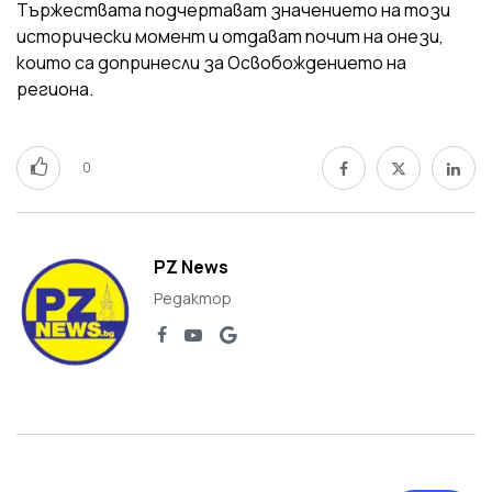
Тържествата подчертават значението на този
исторически момент и отдават почит на онези,
които са допринесли за Освобождението на
региона.
0
PZ News
Редактор