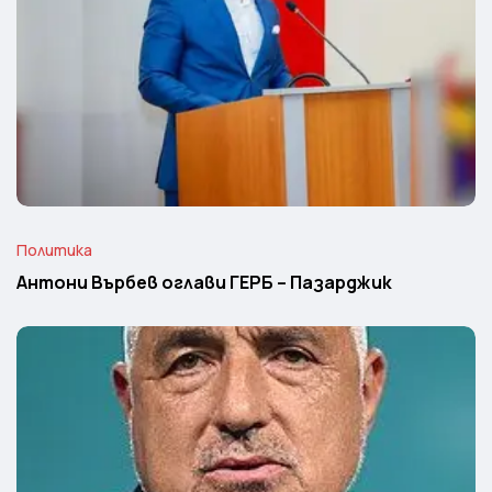
Политика
Антони Върбев оглави ГЕРБ – Пазарджик