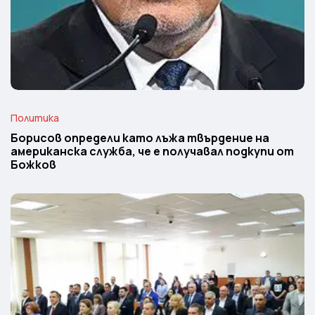
Политика
Борисов определи като лъжа твърдение на
американска служба, че е получавал подкупи от
Божков