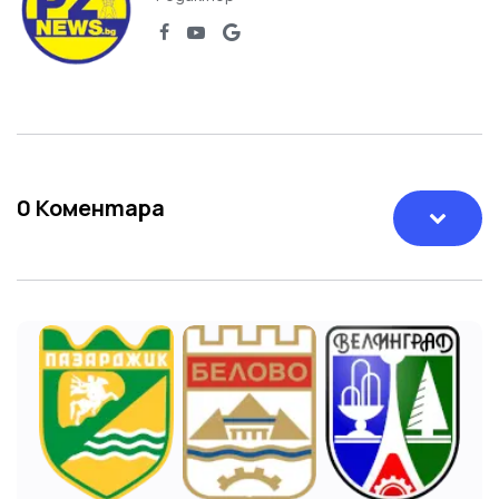
0
Коментара