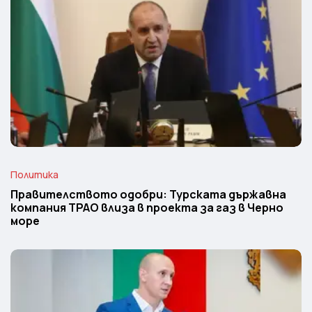
Политика
Правителството одобри: Турската държавна
компания TPAO влиза в проекта за газ в Черно
море